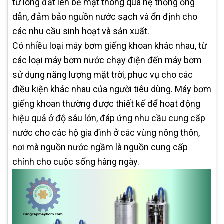
từ lòng đất lên bề mặt thông qua hệ thống ống
dẫn, đảm bảo nguồn nước sạch và ổn định cho
các nhu cầu sinh hoạt và sản xuất.
Có nhiều loại máy bơm giếng khoan khác nhau, từ
các loại máy bơm nước chạy điện đến máy bơm
sử dụng năng lượng mặt trời, phục vụ cho các
điều kiện khác nhau của người tiêu dùng. Máy bơm
giếng khoan thường được thiết kế để hoạt động
hiệu quả ở độ sâu lớn, đáp ứng nhu cầu cung cấp
nước cho các hộ gia đình ở các vùng nông thôn,
nơi mà nguồn nước ngầm là nguồn cung cấp
chính cho cuộc sống hàng ngày.