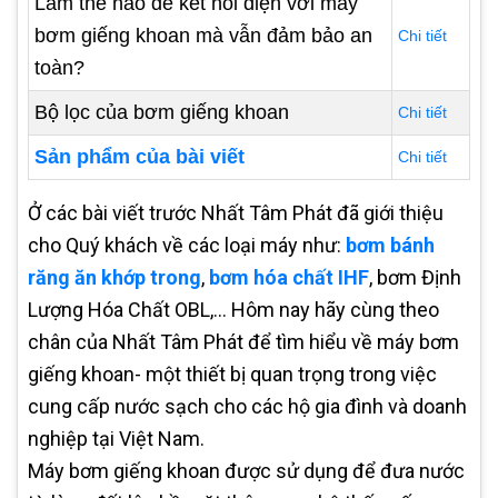
Làm thế nào để kết nối điện với máy
bơm giếng khoan mà vẫn đảm bảo an
Chi tiết
toàn?
Bộ lọc của bơm giếng khoan
Chi tiết
Sản phẩm của bài viết
Chi tiết
Ở các bài viết trước Nhất Tâm Phát đã giới thiệu
cho Quý khách về các loại máy như:
bơm bánh
răng ăn khớp trong
,
bơm hóa chất IHF
, bơm Định
Lượng Hóa Chất OBL,... Hôm nay hãy cùng theo
chân của Nhất Tâm Phát để tìm hiểu về máy bơm
giếng khoan- một thiết bị quan trọng trong việc
cung cấp nước sạch cho các hộ gia đình và doanh
nghiệp tại Việt Nam.
Máy bơm giếng khoan được sử dụng để đưa nước