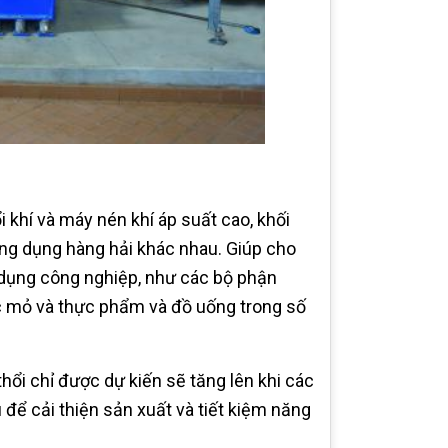
 khí và máy nén khí áp suất cao, khối
ng dụng hàng hải khác nhau. Giúp cho
 dụng công nghiệp, như các bộ phận
ác mỏ và thực phẩm và đồ uống trong số
thổi chỉ được dự kiến sẽ tăng lên khi các
để cải thiện sản xuất và tiết kiệm năng