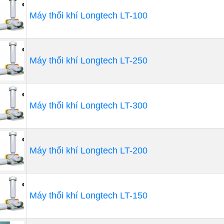
Máy thổi khí Longtech LT-100
Máy thổi khí Longtech LT-250
Máy thổi khí Longtech LT-300
Máy thổi khí Longtech LT-200
 thực tế, có ba chiến lược phần cứng và điều khiển cho m
Máy thổi khí Longtech LT-150
Đầu tiên là các điều khiển chỉ bảo vệ trong đó về cơ bả