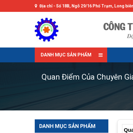
Địa chỉ -
Số 18B, Ngõ 29/16 Phố Trạm, Long biên
DANH MỤC SẢN PHẨM
Quan Điểm Của Chuyên Gi
DANH MỤC SẢN PHẨM
Qua