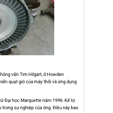
phỏng vấn Tim Hilgart, ở Howden
iển quạt gió của máy thổi và ứng dụng
 từ Đại học Marquette năm 1996. Kể từ
u trong sự nghiệp của ông. Điều này bao