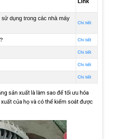
Link
c sử dụng trong các nhà máy
Chi tiết
 ?
Chi tiết
Chi tiết
Chi tiết
Chi tiết
g sản xuất là làm sao để tối ưu hóa
n xuất của họ và có thể kiểm soát được