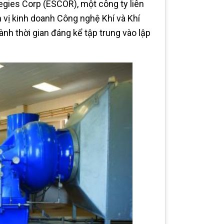
tegies Corp (ESCOR), một công ty liên
n vị kinh doanh Công nghệ Khí và Khí
ành thời gian đáng kể tập trung vào lập