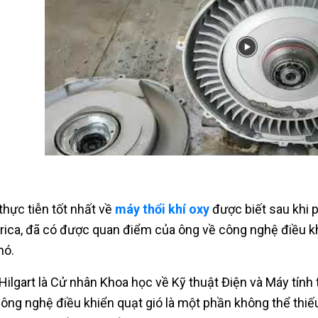
thực tiễn tốt nhất về
máy thổi khí oxy
được biết sau khi 
ica, đã có được quan điểm của ông về công nghệ điều kh
nó.
Hilgart là Cử nhân Khoa học về Kỹ thuật Điện và Máy tính
công nghệ điều khiển quạt gió là một phần không thể thiế