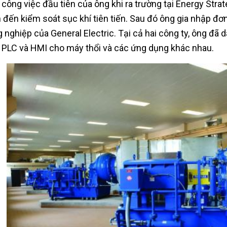
công việc đầu tiên của ông khi ra trường tại Energy Stra
 đến kiểm soát sục khí tiên tiến. Sau đó ông gia nhập đơ
 nghiệp của General Electric. Tại cả hai công ty, ông đã d
h PLC và HMI cho máy thổi và các ứng dụng khác nhau.