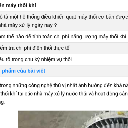
ển máy thổi khí
ô tả một hệ thống điều khiển quạt máy thổi cơ bản đượ
nhà máy xử lý ngày nay ?
àm thế nào để tính toán chi phí năng lượng máy thổi khí
ểm tra chi phí điện thổi thực tế
ếu tố trong chu kỳ nhiệm vụ thổi
 phẩm của bài viết
trong những công nghệ thú vị nhất ảnh hưởng đến khả năn
thổi khí tại các nhà máy xử lý nước thải và hoạt động sả
g.