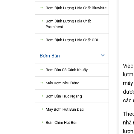
Bơm Định Lượng Hóa Chất Bluwhite
Bơm Định Lượng Hóa Chất
Prominent
Bơm Định Lượng Hóa Chất OBL
Bơm Bùn
Việc
Bơm Bùn Có Cánh Khuấy
lượn
máy 
Máy Bơm Nhu Động
được
Bơm Bùn Trục Ngang
các 
Máy Bơm Hút Bùn Đặc
Theo
nhà 
Bơm Chìm Hút Bùn
lượn