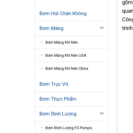
gồm 
quan
Bơm Hút Chân Không
Công
trìn
Bơm Màng
Bơm Màng Khí Nén
Bơm Màng Khí Nén USA
Bơm Màng Khí Nén China
Bơm Trục Vít
Bơm Thực Phẩm
Bơm Định Lượng
Bơm Định Lượng FG Pumps