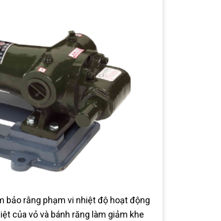
ảm bảo rằng phạm vi nhiệt độ hoạt động
hiệt của vỏ và bánh răng làm giảm khe