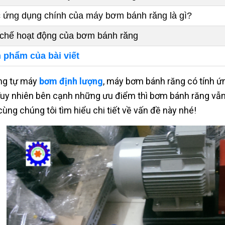
 ứng dụng chính của máy bơm bánh răng là gì?
chế hoạt động của bơm bánh răng
 phẩm của bài viết
ng tự máy
bơm định lượng
, máy bơm bánh răng có tính 
 Tuy nhiên bên cạnh những ưu điểm thì bơm bánh răng vẫn 
cùng chúng tôi tìm hiểu chi tiết về vấn đề này nhé!