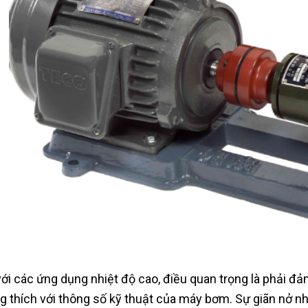
với các ứng dụng nhiệt độ cao, điều quan trọng là phải đ
g thích với thông số kỹ thuật của máy bơm. Sự giãn nở n