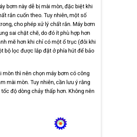
máy bơm này dễ bị mài mòn, đặc biệt khi
ất rắn cuốn theo. Tuy nhiên, một số
 trong, cho phép xử lý chất rắn. Máy bơm
ng sai chặt chẽ, do đó ít phù hợp hơn
h mẽ hơn khi chỉ có một ổ trục (đôi khi
t bộ lọc được lắp đặt ở phía hút để bảo
ài mòn thì nên chọn máy bơm có công
ảm mài mòn. Tuy nhiên, cần lưu ý rằng
à tốc độ dòng chảy thấp hơn. Không nên