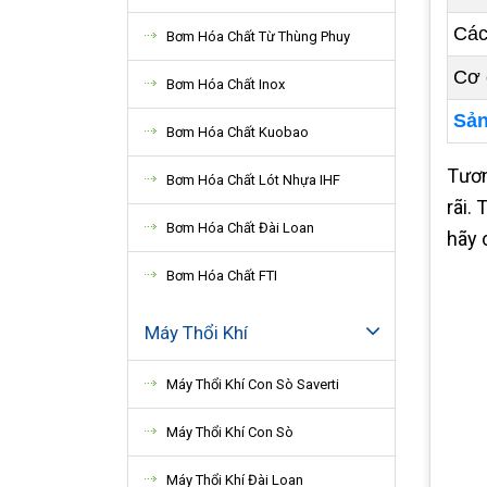
Các
Bơm Hóa Chất Từ Thùng Phuy
Cơ 
Bơm Hóa Chất Inox
Sản
Bơm Hóa Chất Kuobao
Tươ
Bơm Hóa Chất Lót Nhựa IHF
rãi.
Bơm Hóa Chất Đài Loan
hãy 
Bơm Hóa Chất FTI
Máy Thổi Khí
Máy Thổi Khí Con Sò Saverti
Máy Thổi Khí Con Sò
Máy Thổi Khí Đài Loan