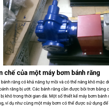
n chế của một máy bơm bánh răng
bánh răng có khả năng tự mồi và có thể nâng khô mặc dù
bánh răng bị ướt. Các bánh răng cần được bôi trơn bằng
 bị khô trong thời gian dài. Một số thiết kế máy bơm bánh
g, ví dụ như cùng một máy bơm có thể được sử dụng để t