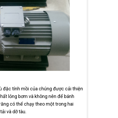
 đặc tính mồi của chúng được cải thiện
 chất lỏng bơm và không nên để bánh
 răng có thể chạy theo một trong hai
ải và dỡ tàu.