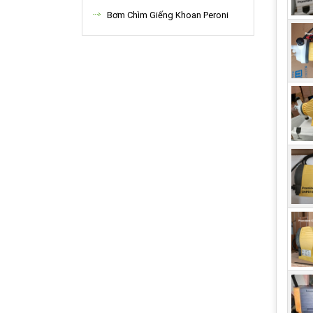
được
Bơm Chìm Giếng Khoan Peroni
sạch 