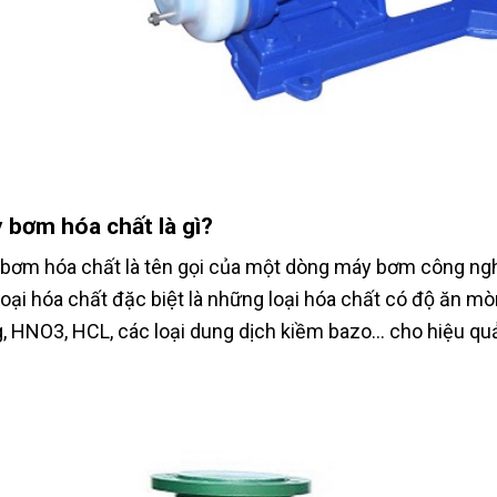
 bơm hóa chất là gì?
bơm hóa chất là tên gọi của một dòng máy bơm công ngh
oại hóa chất đặc biệt là những loại hóa chất có độ ă
, HNO3, HCL, các loại dung dịch kiềm bazo… cho hiệu qu