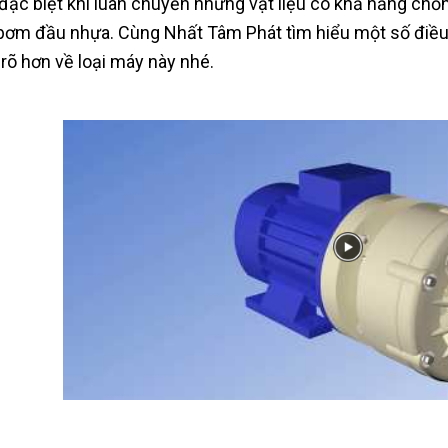
đặc biệt khi luân chuyển những vật liệu có khả năng chố
 bơm đầu nhựa. Cùng Nhất Tâm Phát tìm hiểu một số điề
 rõ hơn về loại máy này nhé.