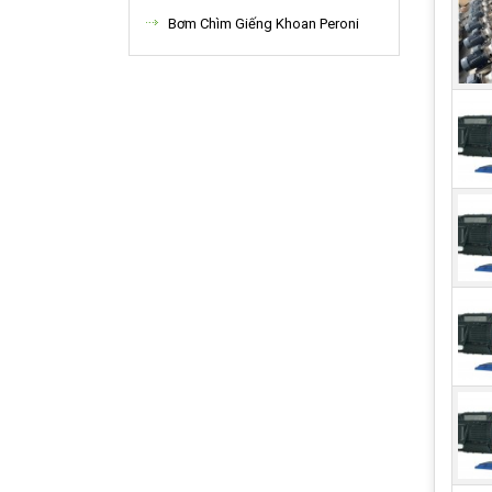
Bơm Chìm Giếng Khoan Peroni
Máy 