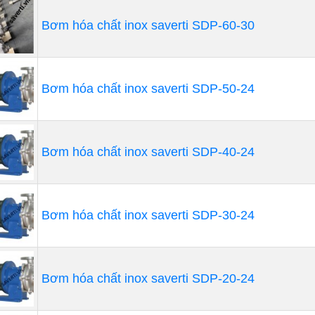
Bơm hóa chất inox saverti SDP-60-30
Bơm hóa chất inox saverti SDP-50-24
Bơm hóa chất inox saverti SDP-40-24
Bơm hóa chất inox saverti SDP-30-24
Bơm hóa chất inox saverti SDP-20-24
bơm hóa chất có cấu tạo đơn giản bao gồm các bộ phận
Thân bơm, buồng bơm, nắp bơm, trục bơm, bánh công tá