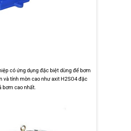
iệp có ứng dụng đặc biệt dùng để bơm
n mòn và tính mòn cao như axit H2SO4 đặc
ả bơm cao nhất.