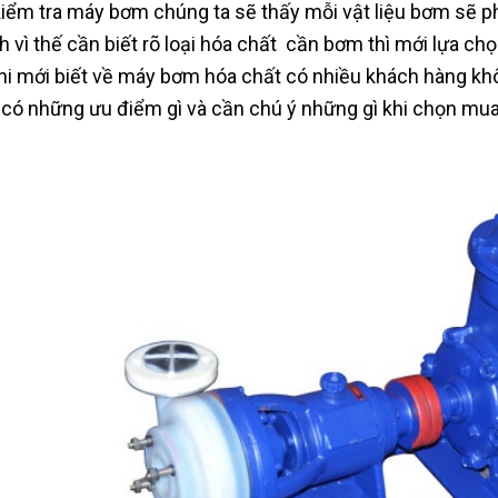
kiểm tra máy bơm chúng ta sẽ thấy mỗi vật liệu bơm sẽ ph
h vì thế cần biết rõ loại hóa chất cần bơm thì mới lựa c
hi mới biết về máy bơm hóa chất có nhiều khách hàng kh
có những ưu điểm gì và cần chú ý những gì khi chọn mu