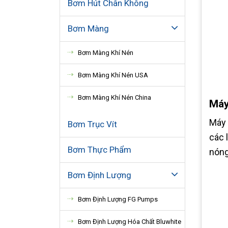
Bơm Hút Chân Không
Bơm Màng
Bơm Màng Khí Nén
Bơm Màng Khí Nén USA
Bơm Màng Khí Nén China
Máy
Máy 
Bơm Trục Vít
các l
Bơm Thực Phẩm
nóng
Bơm Định Lượng
Bơm Định Lượng FG Pumps
Bơm Định Lượng Hóa Chất Bluwhite