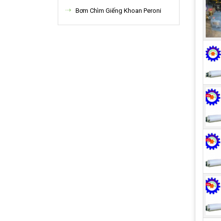
Bơm Chìm Giếng Khoan Peroni
MÁY