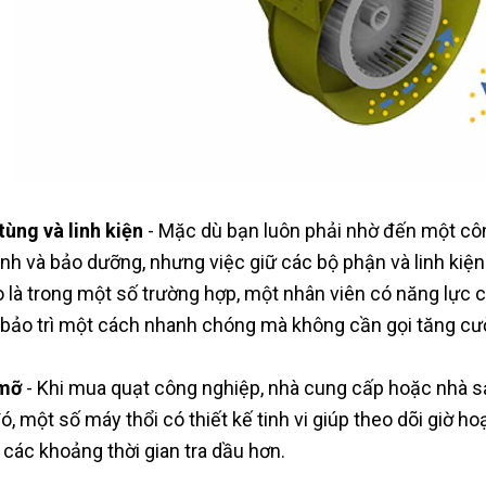
tùng và linh kiện
- Mặc dù bạn luôn phải nhờ đến một cô
inh và bảo dưỡng, nhưng việc giữ các bộ phận và linh kiện
o là trong một số trường hợp, một nhân viên có năng lực
 bảo trì một cách nhanh chóng mà không cần gọi tăng cư
 mỡ
- Khi mua quạt công nghiệp, nhà cung cấp hoặc nhà sả
đó, một số máy thổi có thiết kế tinh vi giúp theo dõi giờ 
 các khoảng thời gian tra dầu hơn.