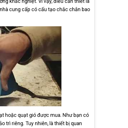
g khắc nghiệt. Vì vậy, điều cần thiết là
 nhà cung cấp có cấu tạo chắc chắn bao
 quạt hoặc quạt gió được mua. Như bạn có
 trì riêng. Tuy nhiên, là thiết bị quan