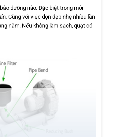
 bảo dưỡng nào. Đặc biệt trong môi
bẩn. Cùng với việc dọn dẹp nhẹ nhiều lần
hàng năm. Nếu không làm sạch, quạt có