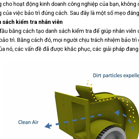
g cho hoạt động kinh doanh công nghiệp của bạn, không 
g của việc bảo trì đúng cách. Sau đây là một số mẹo đán
 sách kiểm tra nhân viên
đầu bằng cách tạo danh sách kiểm tra để giúp nhân viên c
bảo trì. Bằng cách đó, mọi người chịu trách nhiệm bảo trì 
của nó, các vấn đề đã được khắc phục, các giải pháp đang c