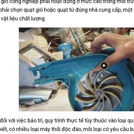
 gió công nghiệp phải hoạt động ở mức cao trong môi trườn
phải chọn quạt gió hoặc quạt từ đúng nhà cung cấp, một
vật liệu chất lượng.
đối với việc bảo trì, quy trình thực tế tùy thuộc vào loại
iết, có nhiều loại máy thổi độc đáo, mỗi loại có yêu cầu bảo