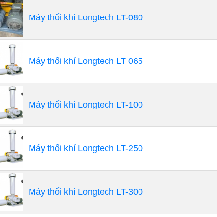
Máy thổi khí Longtech LT-080
Máy thổi khí Longtech LT-065
Máy thổi khí Longtech LT-100
Máy thổi khí Longtech LT-250
Máy thổi khí Longtech LT-300
 THỔI KHÍ LY TÂM TỰ LÀM SẠCH CHO ĐỘNG 