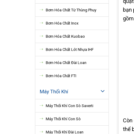
quạt
bạn 
Bơm Hóa Chất Từ Thùng Phuy
gồm 
Bơm Hóa Chất Inox
Bơm Hóa Chất Kuobao
Bơm Hóa Chất Lót Nhựa IHF
Bơm Hóa Chất Đài Loan
Bơm Hóa Chất FTI
Máy Thổi Khí
Máy Thổi Khí Con Sò Saverti
Máy Thổi Khí Con Sò
Còn 
thể b
Máy Thổi Khí Đài Loan