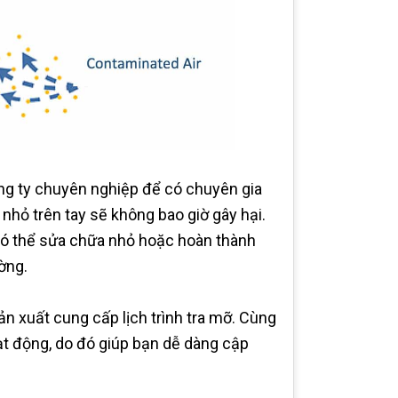
ng ty chuyên nghiệp để có chuyên gia
 nhỏ trên tay sẽ không bao giờ gây hại.
 có thể sửa chữa nhỏ hoặc hoàn thành
ờng.
n xuất cung cấp lịch trình tra mỡ. Cùng
hoạt động, do đó giúp bạn dễ dàng cập