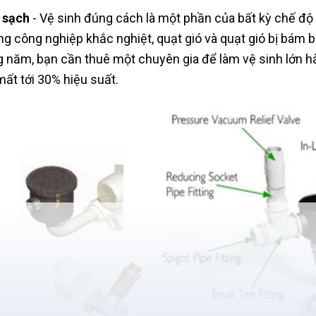
 sạch
- Vệ sinh đúng cách là một phần của bất kỳ chế độ
ng công nghiệp khắc nghiệt, quạt gió và quạt gió bị bám 
g năm, bạn cần thuê một chuyên gia để làm vệ sinh lớn 
mất tới 30% hiệu suất.