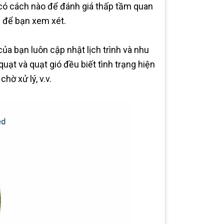
có cách nào để đánh giá thấp tầm quan
g để bạn xem xét.
ủa bạn luôn cập nhật lịch trình và nhu
quạt và quạt gió đều biết tình trạng hiện
hờ xử lý, v.v.