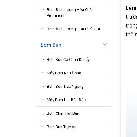
Làm
Bơm Định Lượng Hóa Chất
Prominent
trườ
tron
Bơm Định Lượng Hóa Chất OBL
thể 
Bơm Bùn
Bơm Bùn Có Cánh Khuấy
Máy Bơm Nhu Động
Bơm Bùn Trục Ngang
Máy Bơm Hút Bùn Đặc
Bơm Chìm Hút Bùn
Bơm Bùn Trục Vít