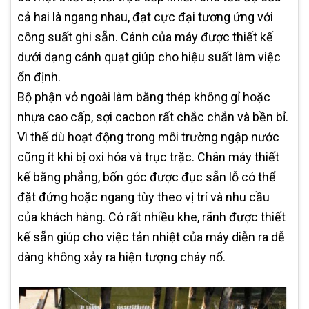
cả hai là ngang nhau, đạt cực đại tương ứng với
công suất ghi sẵn. Cánh của máy được thiết kế
dưới dạng cánh quạt giúp cho hiệu suất làm việc
ổn định.
Bộ phận vỏ ngoài làm bằng thép không gỉ hoặc
nhựa cao cấp, sợi cacbon rất chắc chắn và bền bỉ.
Vì thế dù hoạt động trong môi trường ngập nước
cũng ít khi bị oxi hóa và trục trặc. Chân máy thiết
kế bằng phẳng, bốn góc được đục sẵn lỗ có thể
đặt đứng hoặc ngang tùy theo vị trí và nhu cầu
của khách hàng. Có rất nhiều khe, rãnh được thiết
kế sẵn giúp cho việc tản nhiệt của máy diễn ra dễ
dàng không xảy ra hiện tượng cháy nổ.