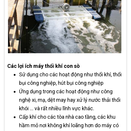
Các lợi ích máy thổi khí con sò
Sử dụng cho các hoạt động như thổi khí, thổi
bụi công nghiệp, hút bụi công nghiệp
Ứng dụng trong các hoạt động như công
nghệ xi, mạ, dệt may hay xử lý nước thải thổi
khói … và rất nhiều lĩnh vực khác.
Cấp khí cho các tòa nhà cao tầng, các khu
hầm mỏ nơi không khí loãng hơn do máy có