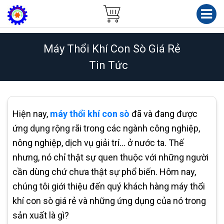
Máy Thổi Khí Con Sò Giá Rẻ
Tin Tức
Hiện nay,
máy thổi khí con sò
đã và đang được
ứng dụng rộng rãi trong các ngành công nghiệp,
nông nghiệp, dịch vụ giải trí… ở nước ta. Thế
nhưng, nó chỉ thật sự quen thuộc với những người
cần dùng chứ chưa thật sự phổ biến. Hôm nay,
chúng tôi giới thiệu đến quý khách hàng máy thổi
khí con sò giá rẻ và những ứng dụng của nó trong
sản xuất là gì?