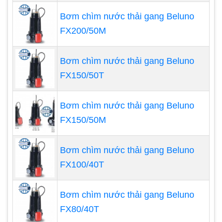
Bơm chìm nước thải gang Beluno
FX200/50M
Bơm chìm nước thải gang Beluno
FX150/50T
Bơm chìm nước thải gang Beluno
FX150/50M
Bơm chìm nước thải gang Beluno
FX100/40T
Cách chọn mua máy thổi khí con sò giá rẻ phù
hợp
Bơm chìm nước thải gang Beluno
Để lựa chọn được sản phẩm đáp ứng được nhu
FX80/40T
cầu sử dụng của mình, các bạn cần lưu ý những