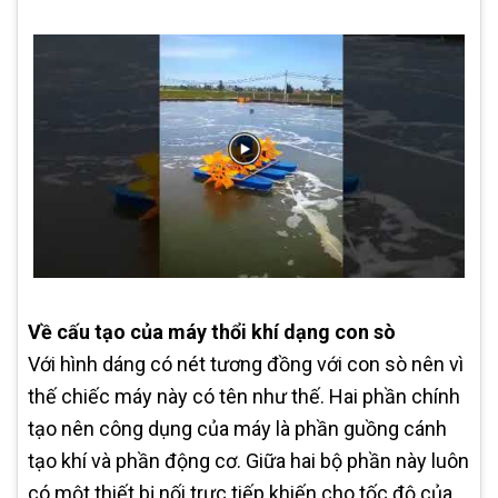
Về cấu tạo của máy thổi khí dạng con sò
Với hình dáng có nét tương đồng với con sò nên vì
thế chiếc máy này có tên như thế. Hai phần chính
tạo nên công dụng của máy là phần guồng cánh
tạo khí và phần động cơ. Giữa hai bộ phần này luôn
có một thiết bị nối trực tiếp khiến cho tốc độ của