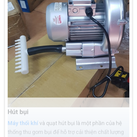
Hút bụi
Máy thổi khí
và quạt hút bụi là một phần của hệ
thống thu gom bụi để hỗ trợ cải thiện chất lượng