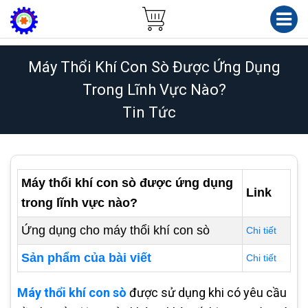
Máy Thổi Khí Con Sò Được Ứng Dụng
Trong Lĩnh Vực Nào?
Tin Tức
Máy thổi khí con sò được ứng dụng
Link
trong lĩnh vực nào?
Ứng dụng cho máy thổi khí con sò
Chi tiết
Sản phẩm của bài viết
Chi tiết
Máy thổi khí con sò
được sử dụng khi có yêu cầu