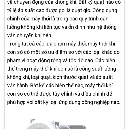
về chuyển động của không khí. Bất kỳ quạt nào có
tỷ lệ áp suất cao được gọi là quạt gió. Công dụng
chính của máy thổi là trong các quy trình cần
luồng không khí liên tục và ổn định như hệ thống
vận chuyển khí nén.
Trong tất cả các lựa chọn máy thổi, máy thổi khí
con sò có một số ưu điểm so với các loại khác do
phạm vi hoạt động rộng và tốc độ cao. Các biến
thể trong máy thổi khí con sò là công suất luồng
không khí, loại quạt, kích thước quạt và áp suất
vận hành. Bất kể các biến thể nào, máy thổi khí
con sò có thể được tùy chỉnh và điều chỉnh để
phù hợp với bất kỳ loại ứng dụng công nghiệp nào.