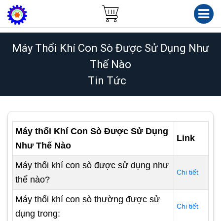
Máy Thổi Khí Con Sò Được Sử Dụng Như
Thế Nào
Tin Tức
Máy thổi Khí Con Sò Được Sử Dụng
Link
Như Thế Nào
Máy thổi khí con sò được sử dụng như
Chi tiết
thế nào?
Máy thổi khí con sò thường được sử
Chi tiết
dụng trong: