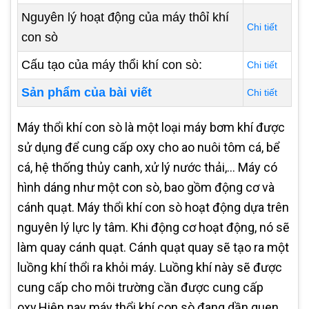
Nguyên lý hoạt động của máy thôỉ khí
Chi tiết
con sò
Cấu tạo của máy thổi khí con sò:
Chi tiết
Sản phẩm của bài viết
Chi tiết
Máy thổi khí con sò là một loại máy bơm khí được
sử dụng để cung cấp oxy cho ao nuôi tôm cá, bể
cá, hệ thống thủy canh, xử lý nước thải,... Máy có
hình dáng như một con sò, bao gồm động cơ và
cánh quạt. Máy thổi khí con sò hoạt động dựa trên
nguyên lý lực ly tâm. Khi động cơ hoạt động, nó sẽ
làm quay cánh quạt. Cánh quạt quay sẽ tạo ra một
luồng khí thổi ra khỏi máy. Luồng khí này sẽ được
cung cấp cho môi trường cần được cung cấp
oxy.Hiện nay máy thổi khí con sò đang dần quen