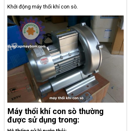
Khởi động máy thổi khí con sò.
Máy thổi khí con sò thường
được sử dụng trong:
Hệ thống sử lý nước thải: