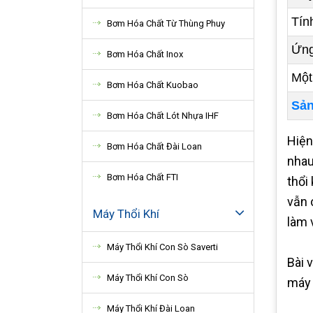
Tín
Bơm Hóa Chất Từ Thùng Phuy
Ứng
Bơm Hóa Chất Inox
Một
Bơm Hóa Chất Kuobao
Sản
Bơm Hóa Chất Lót Nhựa IHF
Hiện
Bơm Hóa Chất Đài Loan
nhau
Bơm Hóa Chất FTI
thổi
vẫn 
Máy Thổi Khí
làm 
Máy Thổi Khí Con Sò Saverti
Bài 
Máy Thổi Khí Con Sò
máy 
Máy Thổi Khí Đài Loan