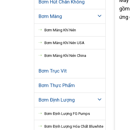
Máy 
Bơm Hút Chân Không
gồm 
Bơm Màng
ứng 
Bơm Màng Khí Nén
Bơm Màng Khí Nén USA
Bơm Màng Khí Nén China
Bơm Trục Vít
Bơm Thực Phẩm
Bơm Định Lượng
Bơm Định Lượng FG Pumps
Bơm Định Lượng Hóa Chất Bluwhite