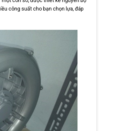
ư một con sò, được thiết kế nguyên bộ
iều công suất cho bạn chọn lựa, đáp