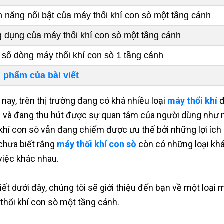
h năng nổi bật của máy thổi khí con sò một tầng cánh
 dụng của máy thổi khí con sò một tầng cánh
 số dòng máy thổi khí con sò 1 tầng cánh
 phẩm của bài viết
 nay, trên thị trường đang có khá nhiều loại
máy thổi khí
đ
 và đang thu hút được sự quan tâm của người dùng như m
 khí con sò vẫn đang chiếm được ưu thế bởi những lợi ích
chưa biết rằng
máy thổi khí con sò
còn có những loại khá
việc khác nhau.
viết dưới đây, chúng tôi sẽ giới thiệu đến bạn về một loại 
thổi khí con sò một tầng cánh.