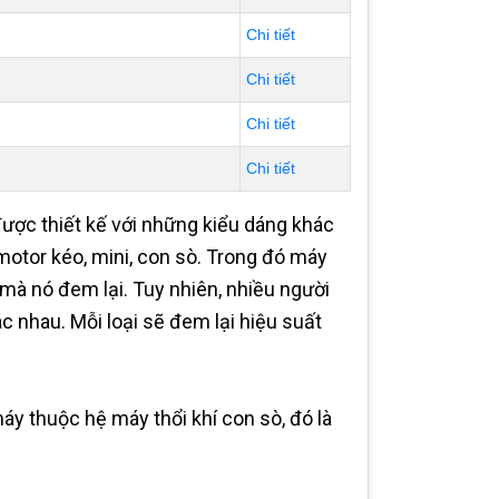
Chi tiết
Chi tiết
Chi tiết
Chi tiết
ược thiết kế với những kiểu dáng khác
otor kéo, mini, con sò. Trong đó máy
 mà nó đem lại. Tuy nhiên, nhiều người
c nhau. Mỗi loại sẽ đem lại hiệu suất
máy thuộc hệ máy thổi khí con sò, đó là