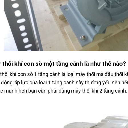
 thổi khí con sò một tầng cánh là như thế nào?
thổi khí con sò 1 tầng cánh là loại máy thổi mà đầu thổi 
 động, áp lực của loại 1 tầng cánh này thường yếu nên 
ực mạnh hơn bạn cần phải dùng máy thổi khí 2 tầng cánh.