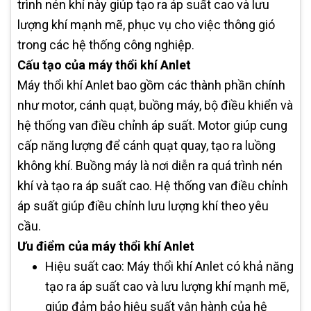
trình nén khí này giúp tạo ra áp suất cao và lưu
lượng khí mạnh mẽ, phục vụ cho việc thông gió
trong các hệ thống công nghiệp.
Cấu tạo của máy thổi khí Anlet
Máy thổi khí Anlet bao gồm các thành phần chính
như motor, cánh quạt, buồng máy, bộ điều khiển và
hệ thống van điều chỉnh áp suất. Motor giúp cung
cấp năng lượng để cánh quạt quay, tạo ra luồng
không khí. Buồng máy là nơi diễn ra quá trình nén
khí và tạo ra áp suất cao. Hệ thống van điều chỉnh
áp suất giúp điều chỉnh lưu lượng khí theo yêu
cầu.
Ưu điểm của máy thổi khí Anlet
Hiệu suất cao: Máy thổi khí Anlet có khả năng
tạo ra áp suất cao và lưu lượng khí mạnh mẽ,
giúp đảm bảo hiệu suất vận hành của hệ