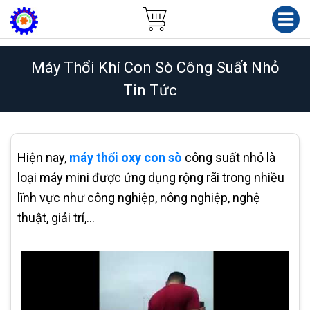
Máy Thổi Khí Con Sò Công Suất Nhỏ
Tin Tức
Hiện nay,
máy thổi oxy con sò
công suất nhỏ là
loại máy mini được ứng dụng rộng rãi trong nhiều
lĩnh vực như công nghiệp, nông nghiệp, nghệ
thuật, giải trí,…