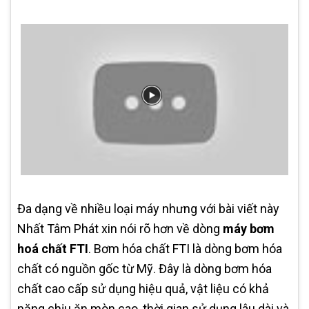
Đa dạng về nhiều loại máy nhưng với bài viết này
Nhất Tâm Phát xin nói rõ hơn về dòng
máy bơm
hoá chất FTI
. Bơm hóa chất FTI là dòng bơm hóa
chất có nguồn gốc từ Mỹ. Đây là dòng bơm hóa
chất cao cấp sử dụng hiệu quả, vật liệu có khả
năng chịu ăn mòn cao, thời gian sử dụng lâu dài và