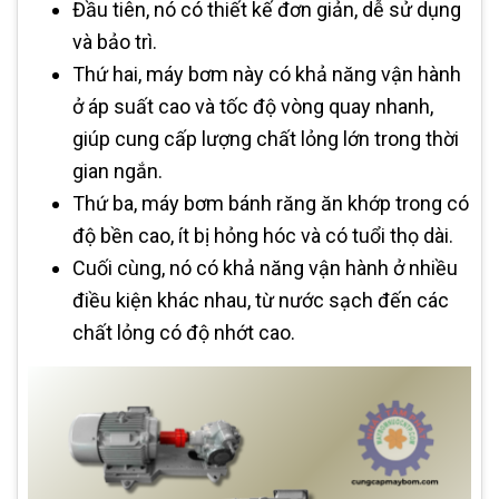
Đầu tiên, nó có thiết kế đơn giản, dễ sử dụng
và bảo trì.
Thứ hai, máy bơm này có khả năng vận hành
ở áp suất cao và tốc độ vòng quay nhanh,
giúp cung cấp lượng chất lỏng lớn trong thời
gian ngắn.
Thứ ba, máy bơm bánh răng ăn khớp trong có
độ bền cao, ít bị hỏng hóc và có tuổi thọ dài.
Cuối cùng, nó có khả năng vận hành ở nhiều
điều kiện khác nhau, từ nước sạch đến các
chất lỏng có độ nhớt cao.