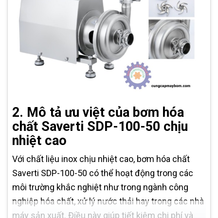
2. Mô tả ưu việt của bơm hóa
chất Saverti SDP-100-50 chịu
nhiệt cao
Với chất liệu inox chịu nhiệt cao, bơm hóa chất
Saverti SDP-100-50 có thể hoạt động trong các
môi trường khắc nghiệt như trong ngành công
nghiệp hóa chất, xử lý nước thải hay trong các nhà
máy sản xuất. Điều này giúp tiết kiệm chi phí và