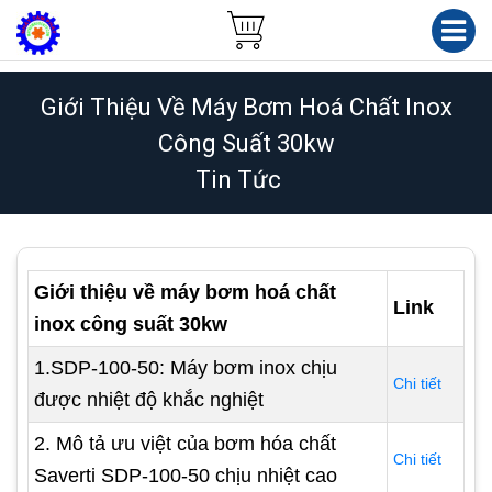
Giới Thiệu Về Máy Bơm Hoá Chất Inox
Công Suất 30kw
Tin Tức
Giới thiệu về máy bơm hoá chất
Link
inox công suất 30kw
1.SDP-100-50: Máy bơm inox chịu
Chi tiết
được nhiệt độ khắc nghiệt
2. Mô tả ưu việt của bơm hóa chất
Chi tiết
Saverti SDP-100-50 chịu nhiệt cao