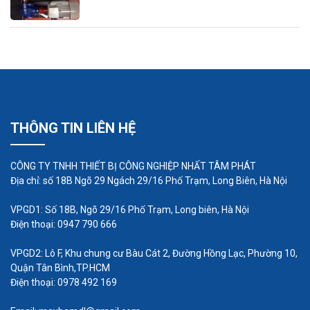
trong quá trình sản xuất. Điều này giúp đảm bảo
hoạt động hiệu quả của các thiết bị khác trong quá
trình sản xuất và tiết kiệm thời gian cho việc bơm
chất lỏng bằng tay.
THÔNG TIN LIÊN HỆ
CÔNG TY TNHH THIẾT BỊ CÔNG NGHIỆP NHẤT TÂM PHÁT
Địa chỉ: số 18B Ngõ 29 Ngách 29/16 Phố Trạm, Long Biên, Hà Nội
VPGD1: Số 18B, Ngõ 29/16 Phố Trạm, Long biên, Hà Nội
Điện thoại: 0947 790 666
VPGD2: Lô F, Khu chung cư Bàu Cát 2, Đường Hồng Lạc, Phường 10,
Quận Tân Bình,TP.HCM
Điện thoại: 0978 492 169