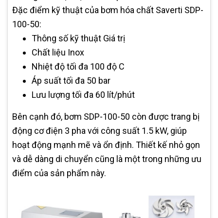
Đặc điểm kỹ thuật của bơm hóa chất Saverti SDP-
100-50:
Thông số kỹ thuật Giá trị
Chất liệu Inox
Nhiệt độ tối đa 100 độ C
Áp suất tối đa 50 bar
Lưu lượng tối đa 60 lít/phút
Bên cạnh đó, bơm SDP-100-50 còn được trang bị
động cơ điện 3 pha với công suất 1.5 kW, giúp
hoạt động mạnh mẽ và ổn định. Thiết kế nhỏ gọn
và dễ dàng di chuyển cũng là một trong những ưu
điểm của sản phẩm này.