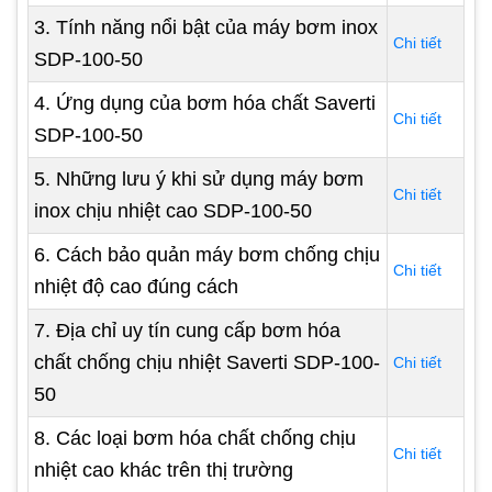
3. Tính năng nổi bật của máy bơm inox
Chi tiết
SDP-100-50
4. Ứng dụng của bơm hóa chất Saverti
Chi tiết
SDP-100-50
5. Những lưu ý khi sử dụng máy bơm
Chi tiết
inox chịu nhiệt cao SDP-100-50
6. Cách bảo quản máy bơm chống chịu
Chi tiết
nhiệt độ cao đúng cách
7. Địa chỉ uy tín cung cấp bơm hóa
chất chống chịu nhiệt Saverti SDP-100-
Chi tiết
50
8. Các loại bơm hóa chất chống chịu
Chi tiết
nhiệt cao khác trên thị trường