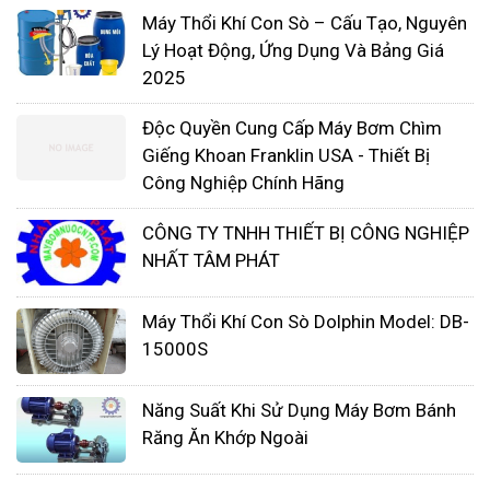
Máy Thổi Khí Con Sò – Cấu Tạo, Nguyên
Lý Hoạt Động, Ứng Dụng Và Bảng Giá
2025
Độc Quyền Cung Cấp Máy Bơm Chìm
Giếng Khoan Franklin USA - Thiết Bị
Công Nghiệp Chính Hãng
CÔNG TY TNHH THIẾT BỊ CÔNG NGHIỆP
NHẤT TÂM PHÁT
Máy Thổi Khí Con Sò Dolphin Model: DB-
15000S
Năng Suất Khi Sử Dụng Máy Bơm Bánh
Răng Ăn Khớp Ngoài