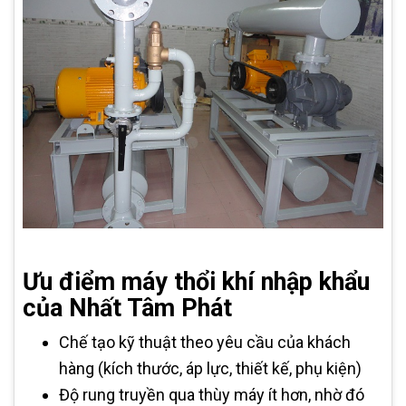
Ưu điểm máy thổi khí nhập khẩu
của Nhất Tâm Phát
Chế tạo kỹ thuật theo yêu cầu của khách
hàng (kích thước, áp lực, thiết kế, phụ kiện)
Độ rung truyền qua thùy máy ít hơn, nhờ đó