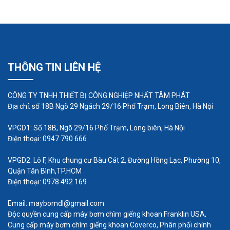
THÔNG TIN LIÊN HỆ
CÔNG TY TNHH THIẾT BỊ CÔNG NGHIỆP NHẤT TÂM PHÁT
Địa chỉ: số 18B Ngõ 29 Ngách 29/16 Phố Trạm, Long Biên, Hà Nội
VPGD1: Số 18B, Ngõ 29/16 Phố Trạm, Long biên, Hà Nội
Điện thoại: 0947 790 666
VPGD2: Lô F, Khu chung cư Bàu Cát 2, Đường Hồng Lạc, Phường 10,
Quận Tân Bình,TP.HCM
Điện thoại: 0978 492 169
Email: maybomdl@gmail.com
Độc quyền cung cấp máy bơm chìm giếng khoan Franklin USA,
Cung cấp máy bơm chìm giếng khoan Coverco, Phân phối chính