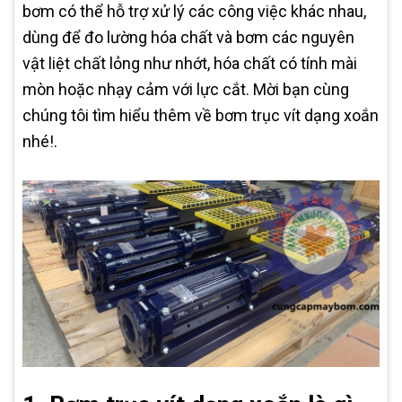
bơm có thể hỗ trợ xử lý các công việc khác nhau,
dùng để đo lường hóa chất và bơm các nguyên
vật liệt chất lỏng như nhớt, hóa chất có tính mài
mòn hoặc nhạy cảm với lực cắt. Mời bạn cùng
chúng tôi tìm hiểu thêm về bơm trục vít dạng xoắn
nhé!.