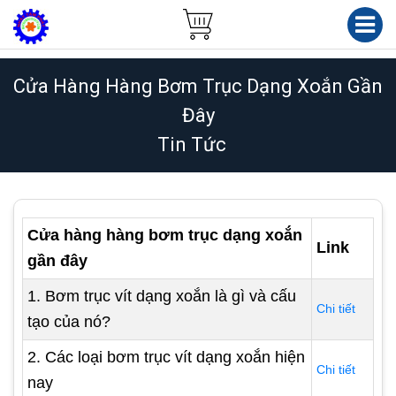
Cửa Hàng Hàng Bơm Trục Dạng Xoắn Gần
Đây
Tin Tức
Cửa hàng hàng bơm trục dạng xoắn
Link
gần đây
1. Bơm trục vít dạng xoắn là gì và cấu
Chi tiết
tạo của nó?
2. Các loại bơm trục vít dạng xoắn hiện
Chi tiết
nay