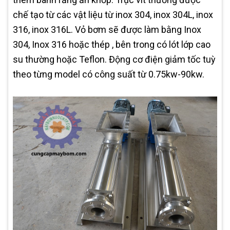
chế tạo từ các vật liệu từ inox 304, inox 304L, inox
316, inox 316L. Vỏ bơm sẽ được làm bằng Inox
304, Inox 316 hoặc thép , bên trong có lót lớp cao
su thường hoặc Teflon. Động cơ điện giảm tốc tuỳ
theo từng model có công suất từ 0.75kw-90kw.