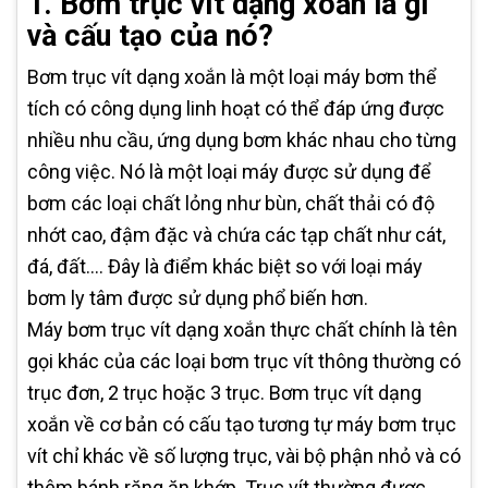
1. Bơm trục vít dạng xoắn là gì
và cấu tạo của nó?
Bơm trục vít dạng xoắn là một loại máy bơm thể
tích có công dụng linh hoạt có thể đáp ứng được
nhiều nhu cầu, ứng dụng bơm khác nhau cho từng
công việc. Nó là một loại máy được sử dụng để
bơm các loại chất lỏng như bùn, chất thải có độ
nhớt cao, đậm đặc và chứa các tạp chất như cát,
đá, đất.... Đây là điểm khác biệt so với loại máy
bơm ly tâm được sử dụng phổ biến hơn.
Máy bơm trục vít dạng xoắn thực chất chính là tên
gọi khác của các loại bơm trục vít thông thường có
trục đơn, 2 trục hoặc 3 trục. Bơm trục vít dạng
xoắn về cơ bản có cấu tạo tương tự máy bơm trục
vít chỉ khác về số lượng trục, vài bộ phận nhỏ và có
thêm bánh răng ăn khớp. Trục vít thường được