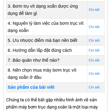
3. Bơm trụ vít dạng xoắn được ứng
Chi tiết
dụng để làm gì
4. Nguyên lý làm việc của bơm trục vít
Chi tiết
dạng xoắn
5. Ưu nhược điểm mà bạn nên biết
Chi tiết
6. Hướng dẫn lắp đặt đúng cách
Chi tiết
7. Bảo quản như thế nào?
Chi tiết
8. Nên chọn mua máy bơm trục vít
Chi tiết
dạng xoắn ở đâu
Sản phẩm của bài viết
Chi tiết
Chúng ta có thể bắt gặp nhiều hình ảnh về sản
phẩm máy bơm trục dạng xoắn là một loại máy