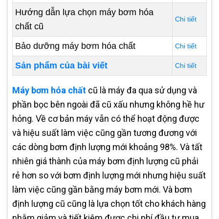
Hướng dẫn lựa chọn máy bơm hóa
Chi tiết
chất cũ
Bảo dưỡng máy bơm hóa chất
Chi tiết
Sản phẩm của bài viết
Chi tiết
Máy bơm hóa chất
cũ là máy đa qua sử dụng và
phần bọc bên ngoài đã cũ xấu nhưng không hề hư
hỏng. Về cơ bản máy vẫn có thể hoạt động được
và hiệu suất làm việc cũng gần tương đương với
các dòng bơm định lượng mới khoảng 98%. Và tất
nhiên giá thành của máy bơm định lượng cũ phải
rẻ hơn so với bơm định lượng mới nhưng hiệu suất
làm việc cũng gần bằng máy bơm mới. Và bơm
định lượng cũ cũng là lựa chọn tốt cho khách hàng
nhằm giảm và tiết kiệm được chi phí đầu tư mua