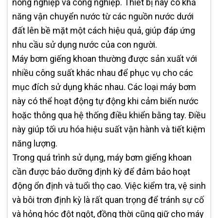
nông nghiệp và công nghiệp. Thiết bị này có khả
năng vận chuyển nước từ các nguồn nước dưới
đất lên bề mặt một cách hiệu quả, giúp đáp ứng
nhu cầu sử dụng nước của con người.
Máy bơm giếng khoan thường được sản xuất với
nhiều công suất khác nhau để phục vụ cho các
mục đích sử dụng khác nhau. Các loại máy bơm
này có thể hoạt động tự động khi cảm biến nước
hoặc thông qua hệ thống điều khiển bằng tay. Điều
này giúp tối ưu hóa hiệu suất vận hành và tiết kiệm
năng lượng.
Trong quá trình sử dụng, máy bơm giếng khoan
cần được bảo dưỡng định kỳ để đảm bảo hoạt
động ổn định và tuổi thọ cao. Việc kiểm tra, vệ sinh
và bôi trơn định kỳ là rất quan trọng để tránh sự cố
và hỏng hóc đột ngột, đồng thời cũng giữ cho máy