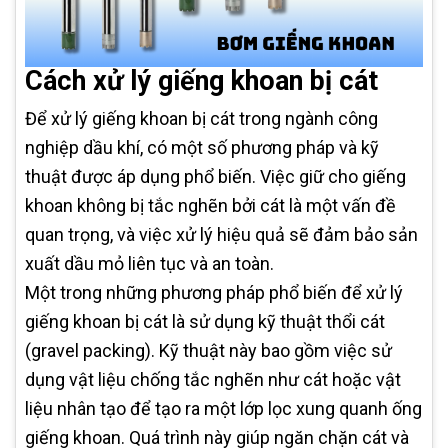
Cách xử lý giếng khoan bị cát
Để xử lý giếng khoan bị cát trong ngành công
nghiệp dầu khí, có một số phương pháp và kỹ
thuật được áp dụng phổ biến. Việc giữ cho giếng
khoan không bị tắc nghẽn bởi cát là một vấn đề
quan trọng, và việc xử lý hiệu quả sẽ đảm bảo sản
xuất dầu mỏ liên tục và an toàn.
Một trong những phương pháp phổ biến để xử lý
giếng khoan bị cát là sử dụng kỹ thuật thổi cát
(gravel packing). Kỹ thuật này bao gồm việc sử
dụng vật liệu chống tắc nghẽn như cát hoặc vật
liệu nhân tạo để tạo ra một lớp lọc xung quanh ống
giếng khoan. Quá trình này giúp ngăn chặn cát và