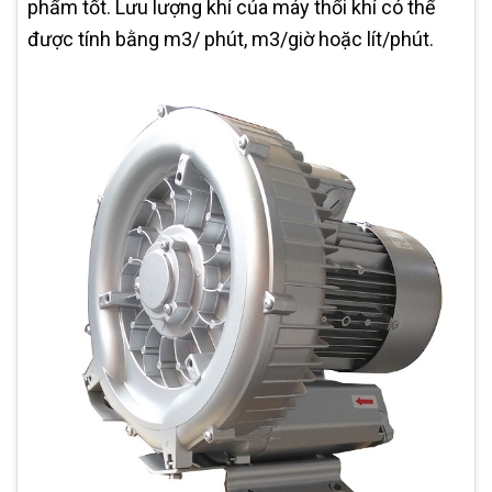
phẩm tốt. Lưu lượng khí của máy thổi khí có thể
được tính bằng m3/ phút, m3/giờ hoặc lít/phút.