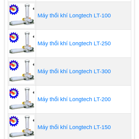
cần dựa vào những điều này để chọn mua máy
thổi khí phù hợp nhất. Bởi trên thị trường có nhiều
Máy thổi khí Longtech LT-100
loai máy thổi khác nhau. Và mỗi loại sẽ có những
đặc điểm riêng phù hợp với từng điều kiện và môi
trường làm việc khác nhau.
Máy thổi khí Longtech LT-250
Máy thổi khí Longtech LT-300
Máy thổi khí Longtech LT-200
Máy thổi khí Longtech LT-150