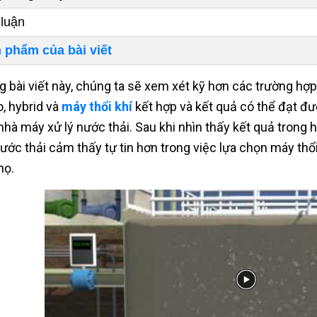
 luận
 phẩm của bài viết
g bài viết này, chúng ta sẽ xem xét kỹ hơn các trường h
o, hybrid và
máy thổi khí
kết hợp và kết quả có thể đạt đ
nhà máy xử lý nước thải. Sau khi nhìn thấy kết quả trong
nước thải cảm thấy tự tin hơn trong việc lựa chọn máy thổi
họ.