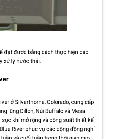
hể đạt được bằng cách thực hiện các
 xử lý nước thải.
ver
ver ở Silverthorne, Colorado, cung cấp
ung lũng Dillon, Núi Buffalo và Mesa
 sục khí mở rộng và công suất thiết kế
ải Blue River phục vụ các cộng đồng nghỉ
tuần và cuối tuần trong thời gian cao