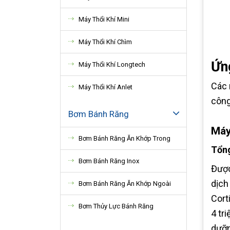
Máy Thổi Khí Mini
Máy Thổi Khí Chìm
Ứng
Máy Thổi Khí Longtech
Các 
Máy Thổi Khí Anlet
công
Bơm Bánh Răng
Máy
Bơm Bánh Răng Ăn Khớp Trong
Tổng
Bơm Bánh Răng Inox
Được
dịch
Bơm Bánh Răng Ăn Khớp Ngoài
Cort
Bơm Thủy Lực Bánh Răng
4 tr
dưỡn