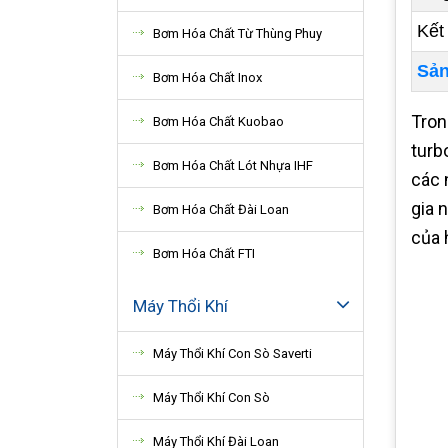
Kết
Bơm Hóa Chất Từ Thùng Phuy
Sản
Bơm Hóa Chất Inox
Tron
Bơm Hóa Chất Kuobao
turb
Bơm Hóa Chất Lót Nhựa IHF
các 
gia 
Bơm Hóa Chất Đài Loan
của 
Bơm Hóa Chất FTI
Máy Thổi Khí
Máy Thổi Khí Con Sò Saverti
Máy Thổi Khí Con Sò
Máy Thổi Khí Đài Loan