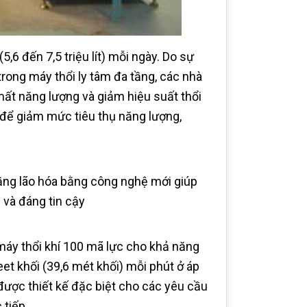
,6 đến 7,5 triệu lít) mỗi ngày. Do sự
rong máy thổi ly tâm đa tầng, các nhà
ất năng lượng và giảm hiệu suất thổi
 để giảm mức tiêu thụ năng lượng,
tầng lão hóa bằng công nghệ mới giúp
 và đáng tin cậy
máy thổi khí 100 mã lực cho khả năng
eet khối (39,6 mét khối) mỗi phút ở áp
ược thiết kế đặc biệt cho các yêu cầu
 tiếp.