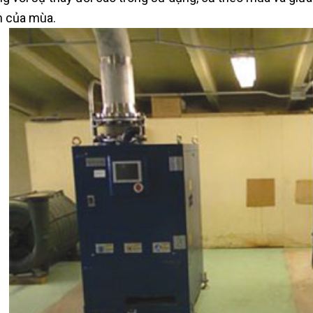
 của mùa.