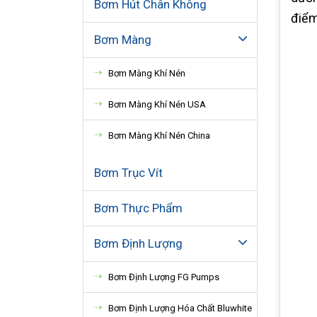
Bơm Hút Chân Không
điểm
Bơm Màng
Bơm Màng Khí Nén
Bơm Màng Khí Nén USA
Bơm Màng Khí Nén China
Bơm Trục Vít
Bơm Thực Phẩm
Bơm Định Lượng
Bơm Định Lượng FG Pumps
Bơm Định Lượng Hóa Chất Bluwhite