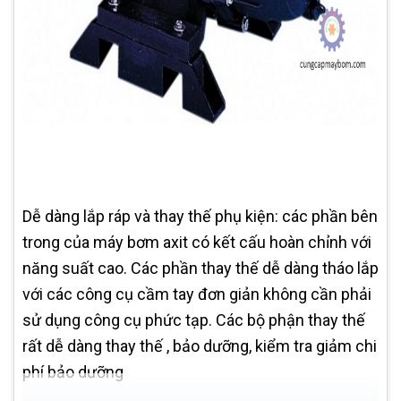
Dễ dàng lắp ráp và thay thế phụ kiện: các phần bên
trong của máy bơm axit có kết cấu hoàn chỉnh với
năng suất cao. Các phần thay thế dễ dàng tháo lắp
với các công cụ cầm tay đơn giản không cần phải
sử dụng công cụ phức tạp. Các bộ phận thay thế
rất dễ dàng thay thế , bảo dưỡng, kiểm tra giảm chi
phí bảo dưỡng