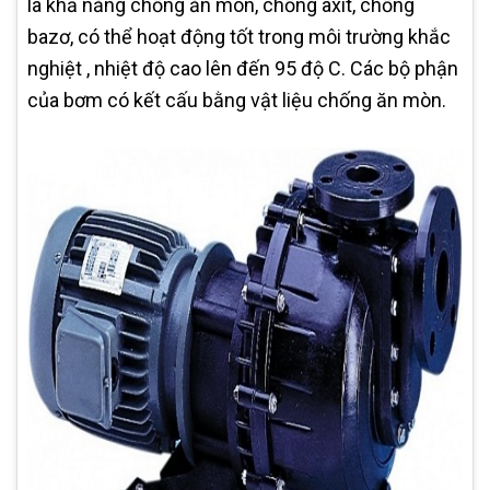
là khả năng chống ăn mòn, chống axit, chống
bazơ, có thể hoạt động tốt trong môi trường khắc
nghiệt , nhiệt độ cao lên đến 95 độ C. Các bộ phận
của bơm có kết cấu bằng vật liệu chống ăn mòn.