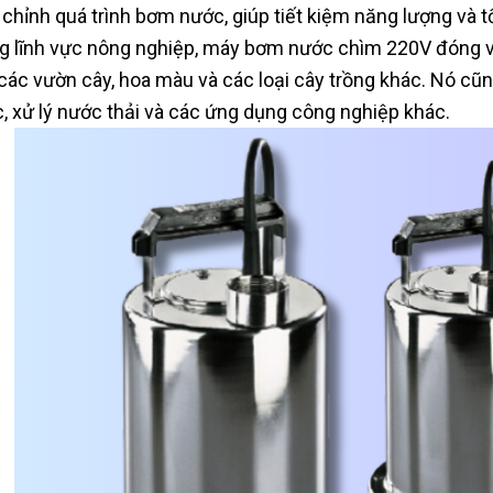
 chỉnh quá trình bơm nước, giúp tiết kiệm năng lượng và t
g lĩnh vực nông nghiệp, máy bơm nước chìm 220V đóng vai 
các vườn cây, hoa màu và các loại cây trồng khác. Nó cũ
, xử lý nước thải và các ứng dụng công nghiệp khác.