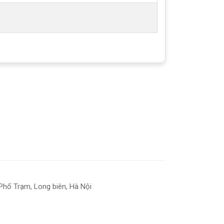
Phố Trạm, Long biên, Hà Nội