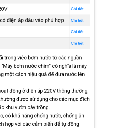
220V
Chi tiết
có điện áp đầu vào phù hợp
Chi tiết
Chi tiết
Chi tiết
ãi trong việc bơm nước từ các nguồn
 "Máy bơm nước chìm" có nghĩa là máy
g một cách hiệu quả để đưa nước lên
oạt động ở điện áp 220V thông thường,
y thường được sử dụng cho các mục đích
ặc khu vườn cây trồng.
o, có khả năng chống nước, chống ăn
ch hợp với các cảm biến để tự động