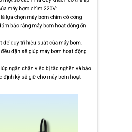
g của máy bơm chìm 220V:
t là lựa chọn máy bơm chìm có công
p đảm bảo rằng máy bơm hoạt động ổn
t để duy trì hiệu suất của máy bơm.
iết đều đặn sẽ giúp máy bơm hoạt động
giúp ngăn chặn việc bị tắc nghẽn và bảo
lọc định kỳ sẽ giữ cho máy bơm hoạt