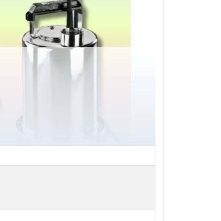
ong đường ống và van có thể làm giảm