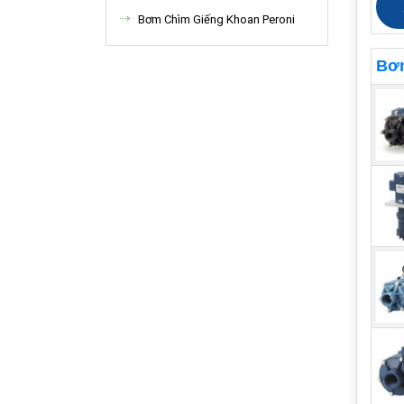
Bơm Chìm Giếng Khoan Peroni
Bơm