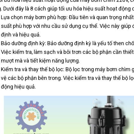
. Dưới đây là 8 cách giúp tối ưu hóa hiệu suất hoạt độn
Lựa chọn máy bơm phù hợp: Đầu tiên và quan trọng nhấ
suất phù hợp với nhu cầu sử dụng cụ thể. Việc này giú
định và hiệu quả.
Bảo dưỡng định kỳ: Bảo dưỡng định kỳ là yếu tố then chố
Việc kiểm tra, làm sạch và bôi trơn các bộ phận cần th
mượt mà và tiết kiệm năng lượng.
Kiểm tra và thay thế bộ lọc: Bộ lọc trong máy bơm chìm 
vệ các bộ phận bên trong. Việc kiểm tra và thay thế bộ 
động hiệu quả.