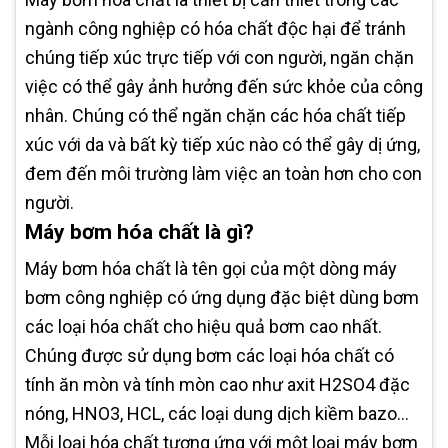
ngành công nghiệp có hóa chất độc hại để tránh
chúng tiếp xúc trực tiếp với con người, ngăn chặn
việc có thể gây ảnh hưởng đến sức khỏe của công
nhân. Chúng có thể ngăn chặn các hóa chất tiếp
xúc với da và bất kỳ tiếp xúc nào có thể gây dị ứng,
đem đến môi trường làm việc an toàn hơn cho con
người.
Máy bơm hóa chất là gì?
Máy bơm hóa chất là tên gọi của một dòng máy
bơm công nghiệp có ứng dụng đặc biệt dùng bơm
các loại hóa chất cho hiệu quả bơm cao nhất.
Chúng được sử dụng bơm các loại hóa chất có
tính ăn mòn và tính mòn cao như axit H2SO4 đặc
nóng, HNO3, HCL, các loại dung dịch kiềm bazo…
Mỗi loại hóa chất tương ứng với một loại máy bơm