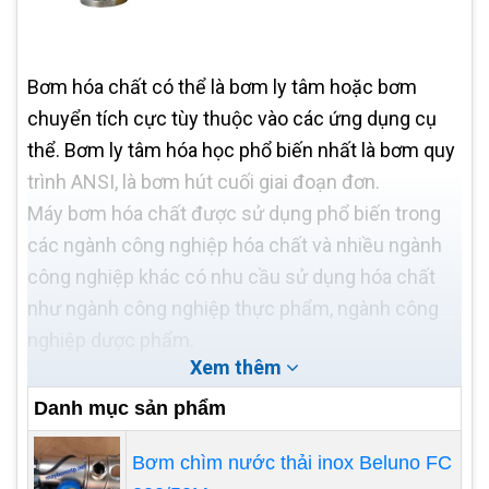
Bơm hóa chất có thể là bơm ly tâm hoặc bơm
chuyển tích cực tùy thuộc vào các ứng dụng cụ
thể. Bơm ly tâm hóa học phổ biến nhất là bơm quy
trình ANSI, là bơm hút cuối giai đoạn đơn.
Máy bơm hóa chất được sử dụng phổ biến trong
các ngành công nghiệp hóa chất và nhiều ngành
công nghiệp khác có nhu cầu sử dụng hóa chất
như ngành công nghiệp thực phẩm, ngành công
nghiệp dược phẩm.
Xem thêm
Danh mục sản phẩm
Bơm chìm nước thải inox Beluno FC