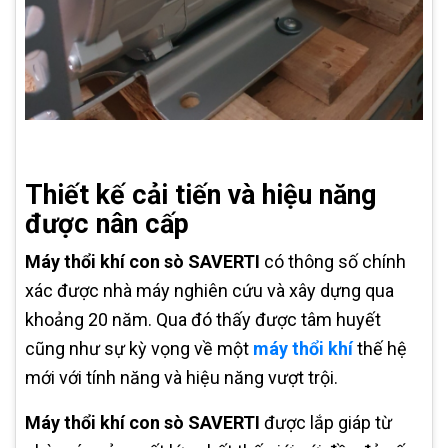
Thiết kế cải tiến và hiệu năng
được nân cấp
Máy thổi khí con sò SAVERTI
có thông số chính
xác được nhà máy nghiên cứu và xây dựng qua
khoảng 20 năm. Qua đó thấy được tâm huyết
cũng như sự kỳ vọng về một
máy thổi khí
thế hệ
mới với tính năng và hiệu năng vượt trội.
Máy thổi khí con sò SAVERTI
được lắp giáp từ