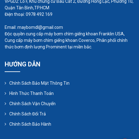
VPGD2: Lô F, Khu chung cư Bàu Cát 2, Đường Hồng Lạc, Phường 10,
Quận Tân Bình,TP.HCM
Điện thoại: 0978 492 169
Email: maybomdl@gmail.com
Độc quyền cung cấp máy bơm chìm giếng khoan Franklin USA,
Cung cấp máy bơm chìm giếng khoan Coverco, Phân phối chính
thức bơm định lượng Prominent tại miền bắc.
HƯỚNG DẪN
Chính Sách Bảo Mật Thông Tin
Hình Thức Thanh Toán
Chính Sách Vận Chuyển
Chính Sách Đổi Trả
Chính Sách Bảo Hành
Công ty tnhh thiết bị công nghiệp nhất tâm phát là