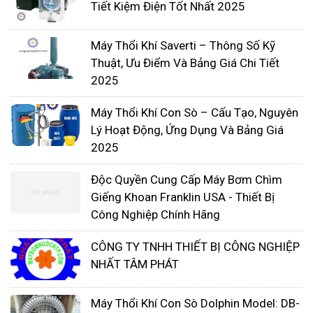
Tiết Kiệm Điện Tốt Nhất 2025
Máy Thổi Khí Saverti – Thông Số Kỹ
Thuật, Ưu Điểm Và Bảng Giá Chi Tiết
2025
Máy Thổi Khí Con Sò – Cấu Tạo, Nguyên
Lý Hoạt Động, Ứng Dụng Và Bảng Giá
2025
Bảng giá chi tiết các dòng sản
Độc Quyền Cung Cấp Máy Bơm Chìm
phẩm SAVERTI
Giếng Khoan Franklin USA - Thiết Bị
Công Nghiệp Chính Hãng
CÔNG TY TNHH THIẾT BỊ CÔNG NGHIỆP
NHẤT TÂM PHÁT
Máy Thổi Khí Con Sò Dolphin Model: DB-