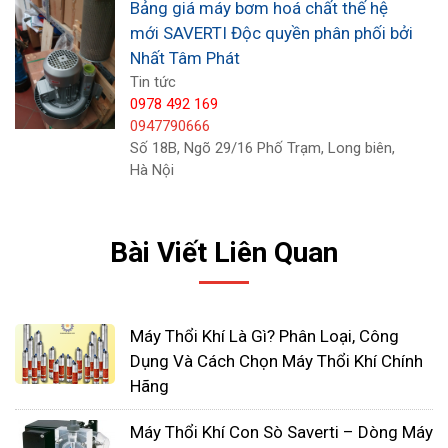
Sử dụng cho bồn xục khí trong hồ bơi và spa
Bảng giá máy bơm hoá chất thế hệ
mới SAVERTI Độc quyền phân phối bởi
Nhất Tâm Phát
Tin tức
0978 492 169
0947790666
Số 18B, Ngõ 29/16 Phố Trạm, Long biên,
Hà Nội
Bài Viết Liên Quan
Máy Thổi Khí Là Gì? Phân Loại, Công
Dụng Và Cách Chọn Máy Thổi Khí Chính
Hãng
Máy Thổi Khí Con Sò Saverti – Dòng Máy