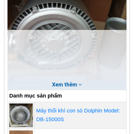
Xem thêm
Danh mục sản phẩm
Máy thổi khí con sò Dolphin Model:
Máy được lắp giáp sử dụng vòng bi đặc biệt
DB-15000S
của SKF hoặc NSK loại vòng bi đặc biệt chịu
nhiệt và hoạt động trong môi trường khắc