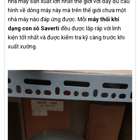
nhà máy sản xuất lớn nhất thế giới với đầy đủ cấu
hình về dòng máy này mà trên thế giới chưa một
nhà máy nào đáp ứng được. Mỗi
máy thổi khí
dạng con sò Saverti
đều được lắp ráp với linh
kiện tốt nhất và được kiểm tra kỹ càng trước khi
xuất xưởng.