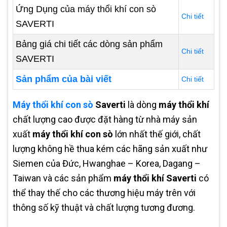
Ứng Dụng của máy thổi khí con sò
Chi tiết
SAVERTI
Bảng giá chi tiết các dòng sản phẩm
Chi tiết
SAVERTI
Sản phẩm của bài viết
Chi tiết
Máy thổi khí con sò
Saverti
là dòng
máy thổi khí
chất lượng cao được đặt hàng từ nhà máy sản
xuất
máy thổi khí con sò
lớn nhất thế giới, chất
lượng không hề thua kém các hãng sản xuất như
Siemen của Đức, Hwanghae – Korea, Dagang –
Taiwan và các sản phẩm
máy thổi khí Saverti
có
thể thay thế cho các thương hiệu máy trên với
thông số kỹ thuật và chất lượng tương đương.