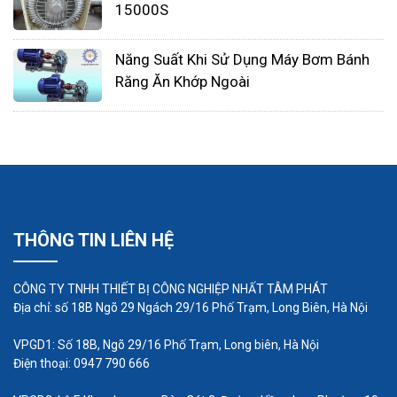
15000S
Năng Suất Khi Sử Dụng Máy Bơm Bánh
Răng Ăn Khớp Ngoài
THÔNG TIN LIÊN HỆ
CÔNG TY TNHH THIẾT BỊ CÔNG NGHIỆP NHẤT TÂM PHÁT
Địa chỉ: số 18B Ngõ 29 Ngách 29/16 Phố Trạm, Long Biên, Hà Nội
VPGD1: Số 18B, Ngõ 29/16 Phố Trạm, Long biên, Hà Nội
Điện thoại: 0947 790 666