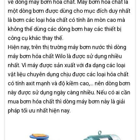
về dòng máy bơm hóa chất. Máy bơm hóa chất là
một dòng bơm được dùng cho mục đích duy nhất
là bơm các loại hóa chất có tính ăn mòn cao mà
không thể dùng các dòng bơm hay các thiết bị
công cụ khác thay thế.
Hiện nay, trên thị trường máy bơm nước thì dòng
máy bơm hóa chất Wilo là được sử dụng nhiều
nhất. Vì máy được sản xuất với đa dạng các loại
vật liệu chuyên dụng chịu được các loại hóa chất
có tính axit mạnh và độ kiềm cao,… nên dòng bơm
này được sử dụng ngày càng nhiều. Nếu có ai cần
mua bơm hóa chất thì dòng máy bơm này là giải
pháp tối ưu nhất hiện nay.