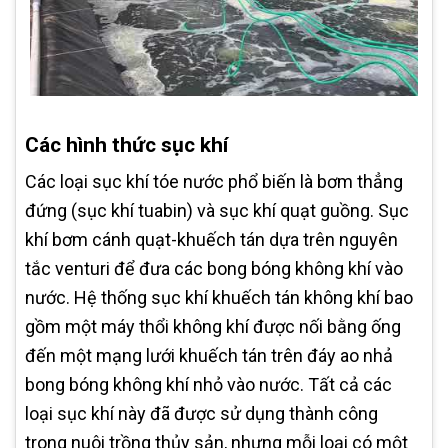
Các hình thức sục khí
Các loại sục khí tóe nước phổ biến là bơm thẳng
đứng (sục khí tuabin) và sục khí quạt guồng. Sục
khí bơm cánh quạt-khuếch tán dựa trên nguyên
tắc venturi để đưa các bong bóng không khí vào
nước. Hệ thống sục khí khuếch tán không khí bao
gồm một máy thổi không khí được nối bằng ống
đến một mạng lưới khuếch tán trên đáy ao nhả
bong bóng không khí nhỏ vào nước. Tất cả các
loại sục khí này đã được sử dụng thành công
trong nuôi trồng thủy sản, nhưng mỗi loại có một