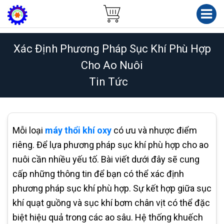
Xác Định Phương Pháp Sục Khí Phù Hợp
Cho Ao Nuôi
Tin Tức
Mỗi loại
máy thổi khí oxy
có ưu và nhược điểm
riêng. Để lựa phương pháp sục khí phù hợp cho ao
nuôi cần nhiều yếu tố. Bài viết dưới đây sẽ cung
cấp những thông tin để bạn có thể xác định
phương pháp sục khí phù hợp. Sự kết hợp giữa sục
khí quạt guồng và sục khí bơm chân vịt có thể đặc
biệt hiệu quả trong các ao sâu. Hệ thống khuếch