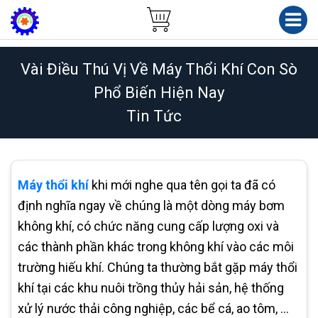
Vài Điều Thú Vị Về Máy Thổi Khí Con Sò
Phổ Biến Hiện Nay
Tin Tức
Máy thổi khí
khi mới nghe qua tên gọi ta đã có
định nghĩa ngay về chúng là một dòng máy bơm
không khí, có chức năng cung cấp lượng oxi và
các thành phần khác trong không khí vào các môi
trường hiếu khí. Chúng ta thường bắt gặp máy thổi
khí tại các khu nuôi trồng thủy hải sản, hệ thống
xử lý nước thải công nghiệp, các bể cá, ao tôm, …