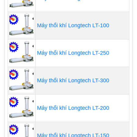
Máy chạy ít phát ra tiếng ồn rất êm
Được cấu tạo bằng nhôm nguyên khối nên
chống oxy hóa rất tốt
Máy thổi khí Longtech LT-100
Tính năng tiết kiệm điện là một ưu thế
Máy thổi khí Longtech LT-250
Máy thổi khí Longtech LT-300
Máy thổi khí Longtech LT-200
Máy thổi khí Longtech LT-150