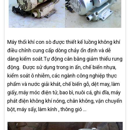
Máy thổi khí con sò được thiết kế luồng không khí
điều chỉnh cung cấp dòng chảy ổn định và dễ
dàng kiểm soát.Tự động cân bằng giảm thiểu rung
động. Được sử dụng trong in ấn, chế biến nhựa,
kiểm soát ô nhiễm, các ngành công nghiệp thực
phẩm và nước giải khát, chế biến gỗ, dệt may, làm
giấy, máy móc điện tử, bao bì, nuôi cá, ghi đĩa, máy
phát điện không khí nóng, chân không, vận chuyển
bột, máy sấy, làm kính , thông gió …