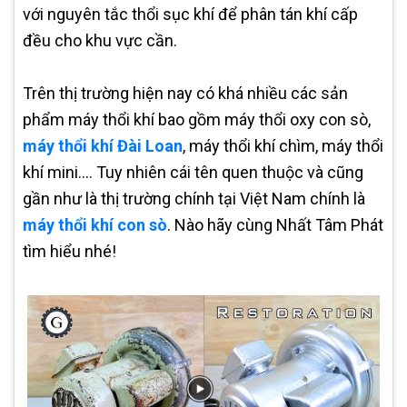
với nguyên tắc thổi sục khí để phân tán khí cấp
đều cho khu vực cần.
Trên thị trường hiện nay có khá nhiều các sản
phẩm máy thổi khí bao gồm máy thổi oxy con sò,
máy thổi khí Đài Loan
, máy thổi khí chìm, máy thổi
khí mini.… Tuy nhiên cái tên quen thuộc và cũng
gần như là thị trường chính tại Việt Nam chính là
máy thổi khí con sò
. Nào hãy cùng Nhất Tâm Phát
tìm hiểu nhé!