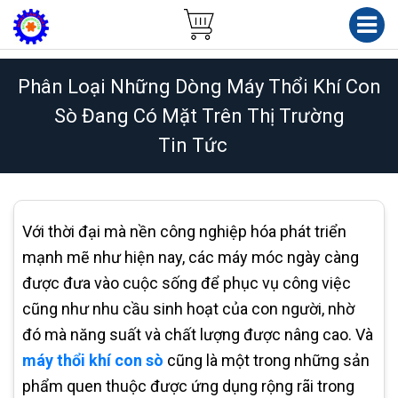
Phân Loại Những Dòng Máy Thổi Khí Con
Sò Đang Có Mặt Trên Thị Trường
Tin Tức
Với thời đại mà nền công nghiệp hóa phát triển
mạnh mẽ như hiện nay, các máy móc ngày càng
được đưa vào cuộc sống để phục vụ công việc
cũng như nhu cầu sinh hoạt của con người, nhờ
đó mà năng suất và chất lượng được nâng cao. Và
máy thổi khí con sò
cũng là một trong những sản
phẩm quen thuộc được ứng dụng rộng rãi trong