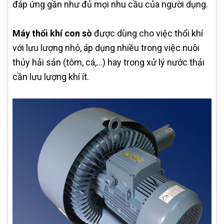
đáp ứng gần như đủ mọi nhu cầu của người dụng.
Máy thổi khí con sò
được dùng cho việc thổi khí
với lưu lượng nhỏ, áp dụng nhiều trong việc nuôi
thủy hải sản (tôm, cá,…) hay trong xử lý nước thải
cần lưu lượng khí ít.