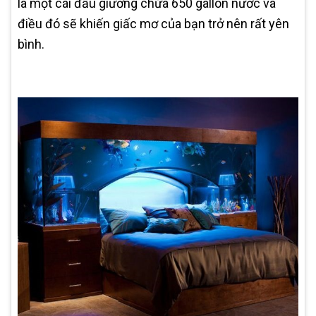
là một cái đầu giường chứa 650 gallon nước và
điều đó sẽ khiến giấc mơ của bạn trở nên rất yên
bình.