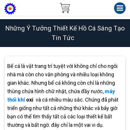
Những Ý Tưởng Thiết Kế Hồ Cá Sáng Tạo
Tin Tức
Bể cá là vật trang trí tuyệt vời không chỉ cho ngôi
nhà mà còn cho văn phòng và nhiều loại không
gian khác. Nhưng bể cá không còn chỉ là những
thùng chứa hình chữ nhật, chứa đầy nước,
máy
thổi khí
oxi
và cá nhiều màu sắc. Chúng đã phát
triển giống như tất cả những thứ khác và bây giờ
bạn có thể tìm thấy tất cả các loại thiết kế bất
thường và bất ngờ. đây chỉ la một vai vi dụ.