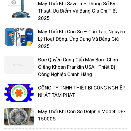
Máy Thổi Khí Saverti – Thông Số Kỹ
bạn
Thuật, Ưu Điểm Và Bảng Giá Chi Tiết
2025
Máy Thổi Khí Con Sò – Cấu Tạo, Nguyên
Lý Hoạt Động, Ứng Dụng Và Bảng Giá
2025
Độc Quyền Cung Cấp Máy Bơm Chìm
Giếng Khoan Franklin USA - Thiết Bị
Công Nghiệp Chính Hãng
CÔNG TY TNHH THIẾT BỊ CÔNG NGHIỆP
NHẤT TÂM PHÁT
Máy Thổi Khí Con Sò Dolphin Model: DB-
15000S