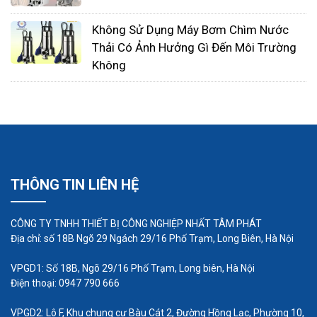
bạn.
Không Sử Dụng Máy Bơm Chìm Nước
Thải Có Ảnh Hưởng Gì Đến Môi Trường
Không
THÔNG TIN LIÊN HỆ
CÔNG TY TNHH THIẾT BỊ CÔNG NGHIỆP NHẤT TÂM PHÁT
Địa chỉ: số 18B Ngõ 29 Ngách 29/16 Phố Trạm, Long Biên, Hà Nội
VPGD1: Số 18B, Ngõ 29/16 Phố Trạm, Long biên, Hà Nội
Điện thoại: 0947 790 666
VPGD2: Lô F, Khu chung cư Bàu Cát 2, Đường Hồng Lạc, Phường 10,