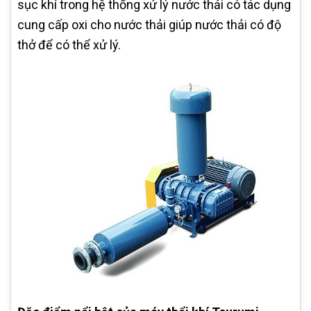
sục khí trong hệ thống xử lý nước thải có tác dụng
cung cấp oxi cho nước thải giúp nước thải có độ
thở để có thể xử lý.