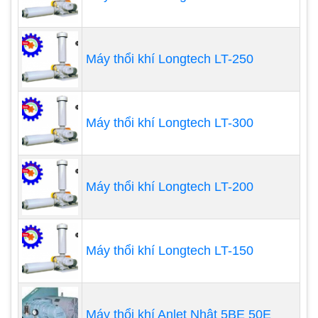
tương đối thấp.
Máy thổi khí Longtech LT-250
Máy thổi khí Longtech LT-300
Máy thổi khí Longtech LT-200
Máy thổi khí Longtech LT-150
Ứng dụng máy thổi khí Tsurumi:
Khuấy trộn bể điều hòa trong hệ thống xử lý
Máy thổi khí Anlet Nhật 5BE 50E