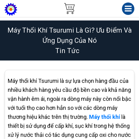
Máy Thổi Khí Tsurumi Là Gì? Ưu Điểm Và
Ứng Dụng Của Nó
Tin Tức
Máy thổi khí Tsurumi là sự lựa chọn hàng đầu của
nhiều khách hàng yêu cầu độ bền cao và khả năng
vận hành êm ái, ngoài ra dòng máy này còn nổi bậc
với tuổi thọ cao hơn hẳn so với các dòng máy
thương hiệu khác trên thị trường.
Máy thổi khí
là
thiết bị sử dụng để cấp khí, sục khí trong hệ thống
xử lý nước thải có tác dụng cung cấp oxi cho nước