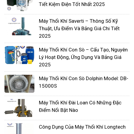
đáp ứng gần như đủ mọi nhu cầu.
Tiết Kiệm Điện Tốt Nhất 2025
Máy Thổi Khí Saverti – Thông Số Kỹ
Thuật, Ưu Điểm Và Bảng Giá Chi Tiết
2025
Máy Thổi Khí Con Sò – Cấu Tạo, Nguyên
Lý Hoạt Động, Ứng Dụng Và Bảng Giá
2025
Máy Thổi Khí Con Sò Dolphin Model: DB-
15000S
Máy Thổi Khí Đài Loan Có Những Đặc
Điểm Nổi Bật Nào
Cấu tạo:
Công Dụng Của Máy Thổi Khí Longtech