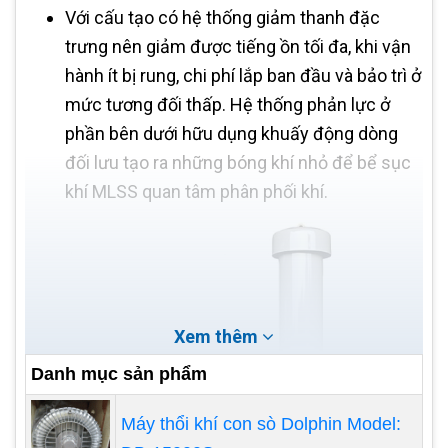
Với cấu tạo có hệ thống giảm thanh đặc
trưng nên giảm được tiếng ồn tối đa, khi vận
hành ít bị rung, chi phí lắp ban đầu và bảo trì ở
mức tương đối thấp. Hệ thống phản lực ở
phần bên dưới hữu dụng khuấy động dòng
đối lưu tạo ra những bóng khí nhỏ để bể sục
khí MLSS quan tâm phân phối khí.
Xem thêm
Danh mục sản phẩm
Máy thổi khí con sò Dolphin Model: