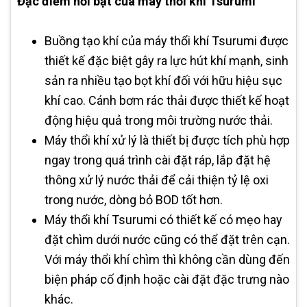
Đặc điểm nổi bật của máy thổi khí Tsurumi
Buồng tạo khí của máy thổi khí Tsurumi được
thiết kế đặc biệt gây ra lực hút khí mạnh, sinh
sản ra nhiều tạo bọt khí đối với hữu hiệu sục
khí cao. Cánh bơm rác thải được thiết kế hoạt
động hiệu quả trong môi trường nước thải.
Máy thổi khí xử lý là thiết bị được tích phù hợp
ngay trong quá trình cài đặt ráp, lắp đặt hệ
thông xử lý nước thải để cải thiện tỷ lệ oxi
trong nước, dòng bỏ BOD tốt hơn.
Máy thổi khí Tsurumi có thiết kế có mẹo hay
đặt chìm dưới nước cũng có thể đặt trên cạn.
Với máy thổi khí chìm thì không cần dùng đến
biện pháp cố định hoặc cài đặt đặc trưng nào
khác.