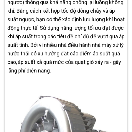
ngược) thông qua khả năng chống lại luồng không
khí. Bằng cách kết hợp tốc độ dòng chảy và áp
suất ngược, bạn có thể xác định lưu lượng khí hoạt
động thực tế. Sử dụng năng lượng tối ưu đạt được
khi áp suất trong các tiêu đề chỉ đủ để vượt qua áp
suất tĩnh. Bởi vì nhiều nhà điều hành nhà máy xử lý
nước thải có xu hướng đặt các điểm áp suất quá
cao, áp suất xả quá mức của quạt gió xảy ra - gây
lãng phí điện năng.