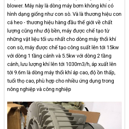
blower. Máy này là dòng máy bơm không khí có
hình dạng giống như con sò. Và là thương hiệu con
cá heo - thương hiệu hàng đầu thế giới về chất
lượng cũng như độ bền, máy được chế tạo từ
những vật liệu tối ưu nhất cho dòng máy thổi khí
con sò, máy được chế tạo công suất lên tới 15kw
với dòng 1 tầng cánh và 5.5kw với dòng 2 tầng
cánh, lưu lượng khí lên tới 1030m3/h, áp xuất lên
tới 9.6m là dòng máy thổi khí áp cao, độ ồn thấp,
tuổi thọ cao, phù hợp cho nhiều ứng dụng trong
nông nghiệp và công nghiệp