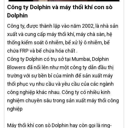
Công ty Dolphin và máy thổi khí con sò
Dolphin
Công ty, được thành lập vào năm 2002, là nhà sản
xuất và cung cấp máy thổi khí, máy chà sàn, hệ
thống kiểm soát ô nhiễm, bể xử lý ô nhiễm, bể
chứa FRP và bể chứa hóa chất .
Công ty Dolphin có trụ sở tại Mumbai, Dolphin
Blowers đã nổi lên như một công ty dẫn đầu thị
trường với sự bền bỉ của mình để sản xuất máy
thổi phục vụ nhu cầu và yêu cầu của các ngành
công nghiệp khác nhau. Công ty có nhiều kinh
nghiệm chuyên sâu trong sản xuất máy thổi công
nghiệp
Máy thổi khí con sò Dolphin hay còn gọi là ring-