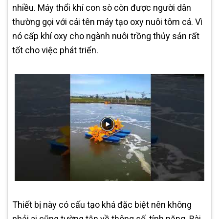
nhiều. Máy thổi khí con sò còn được người dân
thường gọi với cái tên máy tạo oxy nuôi tôm cá. Vì
nó cấp khí oxy cho ngành nuôi trồng thủy sản rất
tốt cho việc phát triển.
Thiết bị này có cấu tạo khá đặc biệt nên không
phải ai cũng tường tận về thông số, tính năng. Bài