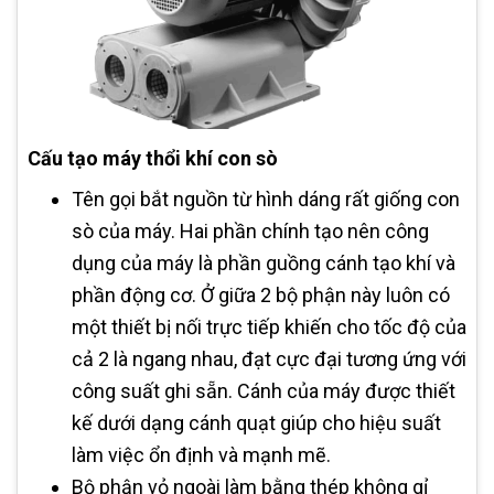
Cấu tạo máy thổi khí con sò
Tên gọi bắt nguồn từ hình dáng rất giống con
sò của máy. Hai phần chính tạo nên công
dụng của máy là phần guồng cánh tạo khí và
phần động cơ. Ở giữa 2 bộ phận này luôn có
một thiết bị nối trực tiếp khiến cho tốc độ của
cả 2 là ngang nhau, đạt cực đại tương ứng với
công suất ghi sẵn. Cánh của máy được thiết
kế dưới dạng cánh quạt giúp cho hiệu suất
làm việc ổn định và mạnh mẽ.
Bộ phận vỏ ngoài làm bằng thép không gỉ