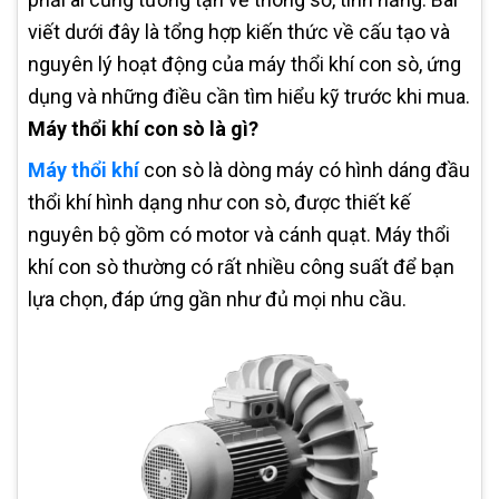
viết dưới đây là tổng hợp kiến thức về cấu tạo và
nguyên lý hoạt động của máy thổi khí con sò, ứng
dụng và những điều cần tìm hiểu kỹ trước khi mua.
Máy thổi khí con sò là gì?
Máy thổi khí
con sò là dòng máy có hình dáng đầu
thổi khí hình dạng như con sò, được thiết kế
nguyên bộ gồm có motor và cánh quạt. Máy thổi
khí con sò thường có rất nhiều công suất để bạn
lựa chọn, đáp ứng gần như đủ mọi nhu cầu.