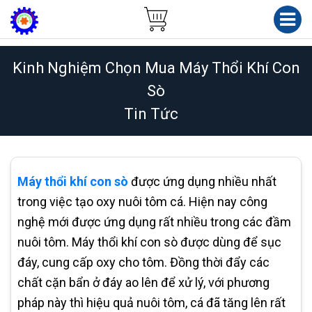
Kinh Nghiệm Chọn Mua Máy Thổi Khí Con
Sò
Tin Tức
Máy thổi khí con sò
được ứng dụng nhiều nhất
trong việc tạo oxy nuôi tôm cá. Hiện nay công
nghệ mới được ứng dụng rất nhiều trong các đầm
nuôi tôm. Máy thổi khí con sò được dùng để sục
đáy, cung cấp oxy cho tôm. Đồng thời đẩy các
chất cặn bẩn ở đáy ao lên để xử lý, với phương
pháp này thì hiệu quả nuôi tôm, cá đã tăng lên rất