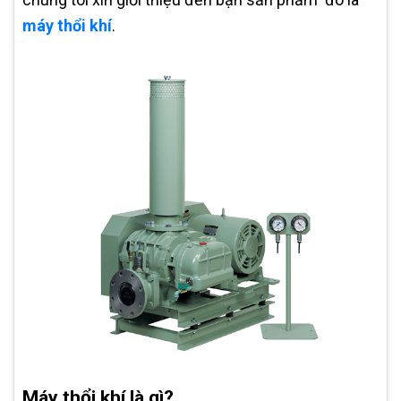
máy thổi khí
.
Máy thổi khí là gì?