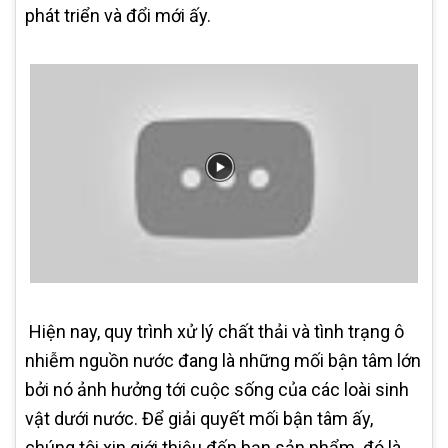
phát triển và đổi mới ấy.
Hiện nay, quy trình xử lý chất thải và tình trạng ô
nhiễm nguồn nước đang là những mối bận tâm lớn
bởi nó ảnh hưởng tới cuộc sống của các loài sinh
vật dưới nước. Để giải quyết mối bận tâm ấy,
chúng tôi xin giới thiệu đến bạn sản phẩm đó là