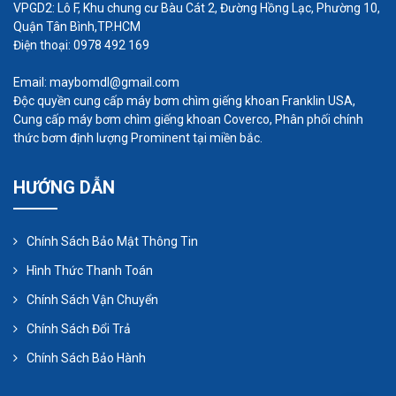
VPGD2: Lô F, Khu chung cư Bàu Cát 2, Đường Hồng Lạc, Phường 10,
Quận Tân Bình,TP.HCM
Điện thoại: 0978 492 169
Email: maybomdl@gmail.com
Độc quyền cung cấp máy bơm chìm giếng khoan Franklin USA,
Cung cấp máy bơm chìm giếng khoan Coverco, Phân phối chính
thức bơm định lượng Prominent tại miền bắc.
HƯỚNG DẪN
Chính Sách Bảo Mật Thông Tin
Hình Thức Thanh Toán
Chính Sách Vận Chuyển
Chính Sách Đổi Trả
Các loại máy thổi khí
Chính Sách Bảo Hành
Trên thị trường hiện nay, máy thổi khí có nhiều loại