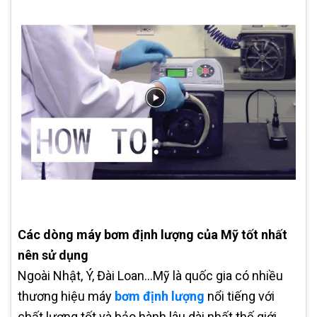
Các dòng máy bơm định lượng của Mỹ tốt nhất
nên sử dụng
Ngoài Nhật, Ý, Đài Loan…Mỹ là quốc gia có nhiều
thương hiệu máy
bơm định lượng
nổi tiếng với
chất lượng tốt và bảo hành lâu dài nhất thế giới.