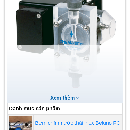
Xem thêm
Bơm định lượng của Mỹ Blue White
Danh mục sản phẩm
Blue White là thương hiệu máy bơm định lượng
hàng đầu tại Mỹ. Các sản phẩm bơm định lượng
Bơm chìm nước thải inox Beluno FC