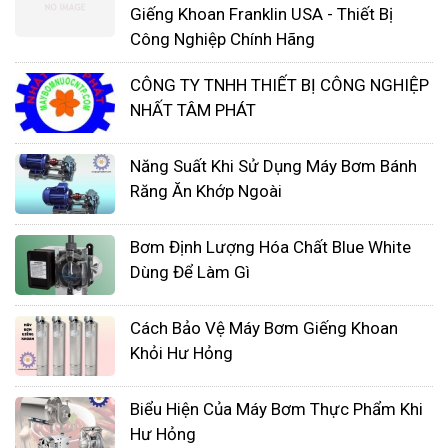
Giếng Khoan Franklin USA - Thiết Bị
Công Nghiệp Chính Hãng
CÔNG TY TNHH THIẾT BỊ CÔNG NGHIỆP
NHẤT TÂM PHÁT
Năng Suất Khi Sử Dụng Máy Bơm Bánh
Răng Ăn Khớp Ngoài
Bơm Định Lượng Hóa Chất Blue White
Dùng Để Làm Gì
Cách Bảo Vệ Máy Bơm Giếng Khoan
Khỏi Hư Hỏng
Biểu Hiện Của Máy Bơm Thực Phẩm Khi
Hư Hỏng
Tại Mỹ Milton Roy là nhà sản xuất bơm định lượng