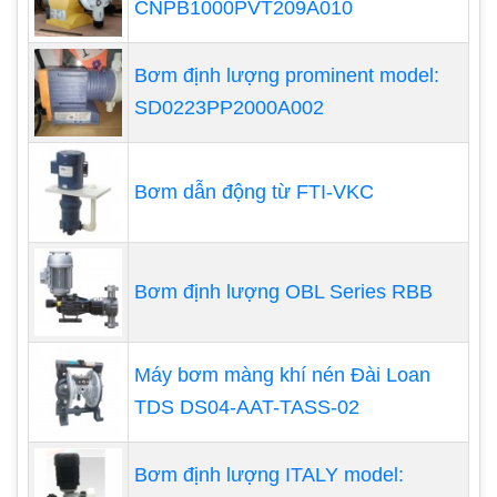
CNPB1000PVT209A010
Bơm định lượng prominent model:
SD0223PP2000A002
Bơm dẫn động từ FTI-VKC
Bơm định lượng OBL Series RBB
Máy bơm màng khí nén Đài Loan
TDS DS04-AAT-TASS-02
Bơm định lượng của Mỹ Pulsafeeder
Bơm định lượng ITALY model: