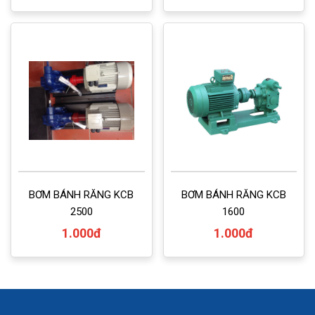
BƠM BÁNH RĂNG KCB
BƠM BÁNH RĂNG KCB
2500
1600
1.000đ
1.000đ