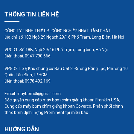
THÔNG TIN LIÊN HỆ
CÔNG TY TNHH THIẾT BỊ CÔNG NGHIỆP NHẤT TÂM PHÁT
Địa chỉ: số 18B Ngõ 29 Ngách 29/16 Phố Trạm, Long Biên, Hà Nội
VPGD1: Số 18B, Ngõ 29/16 Phố Trạm, Long biên, Hà Nội
Điện thoại: 0947 790 666
VPGD2: Lô F, Khu chung cư Bàu Cát 2, Đường Hồng Lạc, Phường 10,
Quận Tân Bình,TP.HCM
Điện thoại: 0978 492 169
Email: maybomdl@gmail.com
Độc quyền cung cấp máy bơm chìm giếng khoan Franklin USA,
Cung cấp máy bơm chìm giếng khoan Coverco, Phân phối chính
thức bơm định lượng Prominent tại miền bắc.
HƯỚNG DẪN