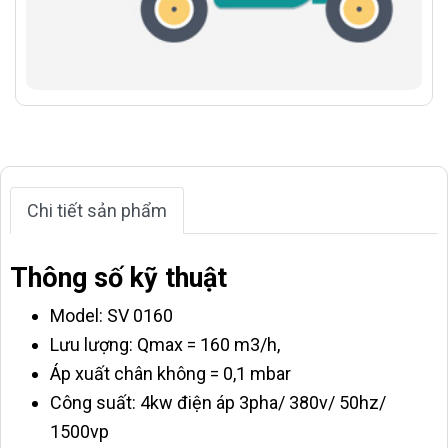
Chi tiết sản phẩm
Thông số kỹ thuật
Model: SV 0160
Lưu lượng: Qmax = 160 m3/h,
Áp xuất chân không = 0,1 mbar
Công suất: 4kw điện áp 3pha/ 380v/ 50hz/
1500vp