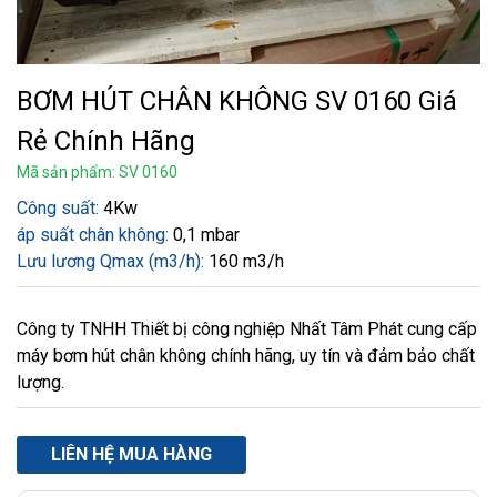
BƠM HÚT CHÂN KHÔNG SV 0160 Giá
Rẻ Chính Hãng
Mã sản phẩm: SV 0160
Công suất:
4Kw
áp suất chân không:
0,1 mbar
Lưu lương Qmax (m3/h):
160 m3/h
Công ty TNHH Thiết bị công nghiệp Nhất Tâm Phát cung cấp
máy bơm hút chân không chính hãng, uy tín và đảm bảo chất
lượng.
LIÊN HỆ MUA HÀNG