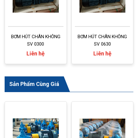
BƠM HÚT CHÂN KHÔNG
BƠM HÚT CHÂN KHÔNG
SV 0300
SV 0630
Liên hệ
Liên hệ
Sản Phẩm Cùng Giá