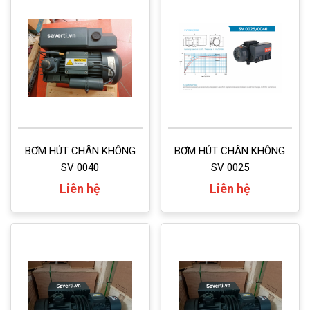
BƠM HÚT CHÂN KHÔNG
BƠM HÚT CHÂN KHÔNG
SV 0040
SV 0025
Liên hệ
Liên hệ